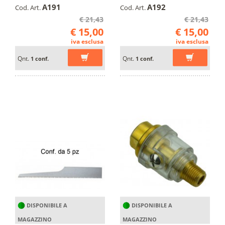
A191
A192
Cod. Art.
Cod. Art.
€ 21,43
€ 21,43
€ 15,00
€ 15,00
iva esclusa
iva esclusa
Qnt.
Qnt.
1 conf.
1 conf.
DISPONIBILE A
DISPONIBILE A
MAGAZZINO
MAGAZZINO