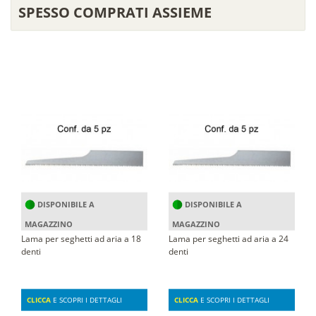
SPESSO COMPRATI ASSIEME
DISPONIBILE A
DISPONIBILE A
MAGAZZINO
MAGAZZINO
Lama per seghetti ad aria a 18
Lama per seghetti ad aria a 24
denti
denti
CLICCA
E SCOPRI I DETTAGLI
CLICCA
E SCOPRI I DETTAGLI