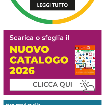
Non trovi quello