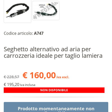
Codice articolo:
A747
Seghetto alternativo ad aria per
carrozzeria ideale per taglio lamiera
€ 160,00
€ 228,57
iva escl.
€ 195,20
iva inclusa
NON DISPONIBILE
Prodotto momentaneamente non