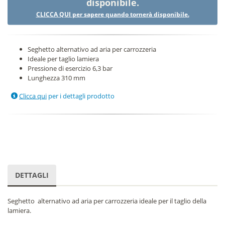
disponibile.
CLICCA QUI per sapere quando tornerà disponibile.
Seghetto alternativo ad aria per carrozzeria
Ideale per taglio lamiera
Pressione di esercizio 6,3 bar
Lunghezza 310 mm
Clicca qui
per i dettagli prodotto
DETTAGLI
Seghetto alternativo ad aria per carrozzeria ideale per il taglio della
lamiera.