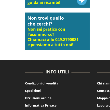
guida ai ricambi!
Non trovi quello
che cerchi?
Non sei pratico con
l'ecommerce?
Chiamaci allo 049.8790081
e pensiamo a tutto noi!
INFO UTILI
Condizioni di vendita
Chi sia
Spedizioni
Contatt
Istruzioni ordine
Mappa d
Informativa Privacy
Lavora 