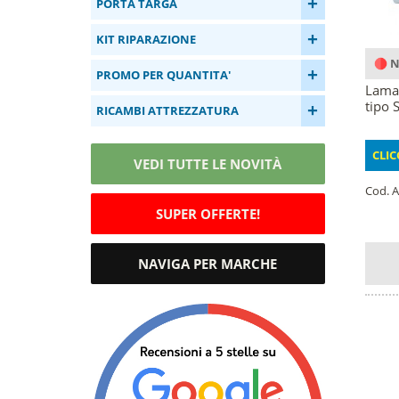
+
PORTA TARGA
+
KIT RIPARAZIONE
N
+
PROMO PER QUANTITA'
Lama 
tipo 
+
RICAMBI ATTREZZATURA
CLIC
VEDI TUTTE LE NOVITÀ
Cod. A
SUPER OFFERTE!
NAVIGA PER MARCHE