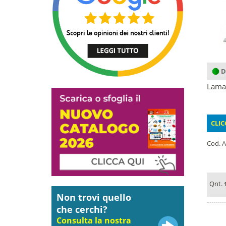
D
Lama 
CLIC
Cod. A
Qnt.
Non trovi quello
che cerchi?
Consulta la nostra