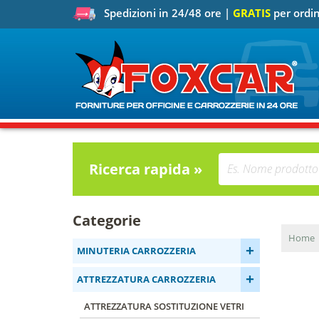
Spedizioni in 24/48 ore |
GRATIS
per ordin
Ricerca rapida »
Categorie
Home
+
MINUTERIA CARROZZERIA
+
ATTREZZATURA CARROZZERIA
ATTREZZATURA SOSTITUZIONE VETRI