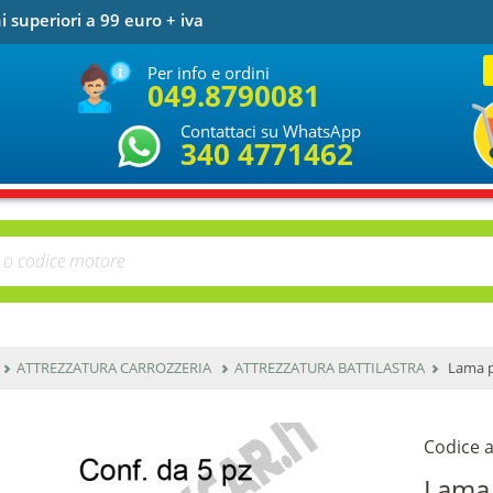
i superiori a 99 euro + iva
Per info e ordini
049.8790081
Contattaci su WhatsApp
340 4771462
ATTREZZATURA CARROZZERIA
ATTREZZATURA BATTILASTRA
Lama pe
Codice a
Lama 