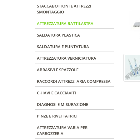
STACCABOTTONI E ATTREZZI
SMONTAGGIO
ATTREZZATURA BATTILASTRA
SALDATURA PLASTICA
SALDATURA E PUNTATURA
ATTREZZATURA VERNICIATURA
ABRASIVI E SPAZZOLE
RACCORDI ATTREZZI ARIA COMPRESSA
CHIAVI E CACCIAVITI
DIAGNOSI E MISURAZIONE
PINZE E RIVETTATRICI
ATTREZZATURA VARIA PER
CARROZZERIA