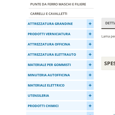
PUNTE DA FERRO MASCHI E FILIERE
CARRELLI E CAVALLETTI
+
DETT
ATTREZZATURA GRANDINE
+
PRODOTTI VERNICIATURA
Lama per 
+
ATTREZZATURA OFFICINA
+
ATTREZZATURA ELETTRAUTO
SPE
+
MATERIALE PER GOMMISTI
+
MINUTERIA AUTOFFICINA
+
MATERIALE ELETTRICO
+
UTENSILERIA
+
PRODOTTI CHIMICI