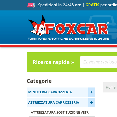
Spedizioni in 24/48 ore |
GRATIS
per ordin
Ricerca rapida »
Categorie
Home
+
MINUTERIA CARROZZERIA
+
ATTREZZATURA CARROZZERIA
ATTREZZATURA SOSTITUZIONE VETRI