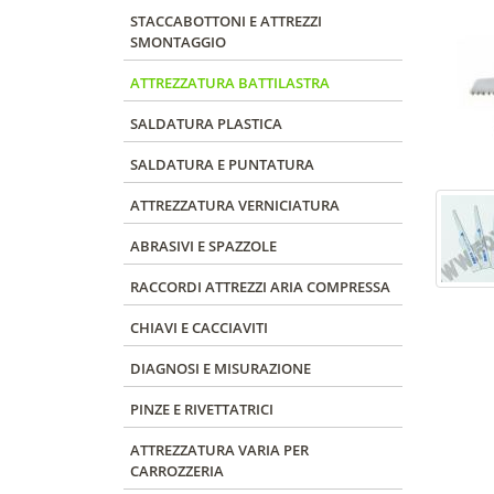
STACCABOTTONI E ATTREZZI
SMONTAGGIO
ATTREZZATURA BATTILASTRA
SALDATURA PLASTICA
SALDATURA E PUNTATURA
ATTREZZATURA VERNICIATURA
ABRASIVI E SPAZZOLE
RACCORDI ATTREZZI ARIA COMPRESSA
CHIAVI E CACCIAVITI
DIAGNOSI E MISURAZIONE
PINZE E RIVETTATRICI
ATTREZZATURA VARIA PER
CARROZZERIA