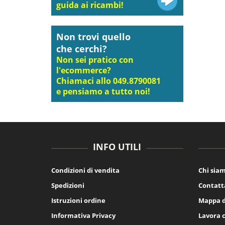
guida ai ricambi!
Non trovi quello
che cerchi?
Non sei pratico con
l'ecommerce?
Chiamaci allo 049.8790081
e pensiamo a tutto noi!
INFO UTILI
Condizioni di vendita
Chi sia
Spedizioni
Contatt
Istruzioni ordine
Mappa d
Informativa Privacy
Lavora 