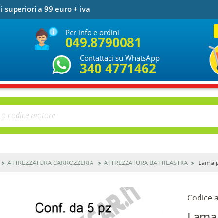
i superiori a 99 euro + iva
Per info e ordini
049.8790081
Contattaci su WhatsApp
340 4771462
ATTREZZATURA CARROZZERIA
ATTREZZATURA BATTILASTRA
Lama pe
Codice a
Lama 