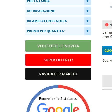
+
PORTA TARGA
+
KIT RIPARAZIONE
+
RICAMBI ATTREZZATURA
N
+
PROMO PER QUANTITA'
Lama 
tipo 
VEDI TUTTE LE NOVITÀ
CLIC
SUPER OFFERTE!
Cod. A
NAVIGA PER MARCHE