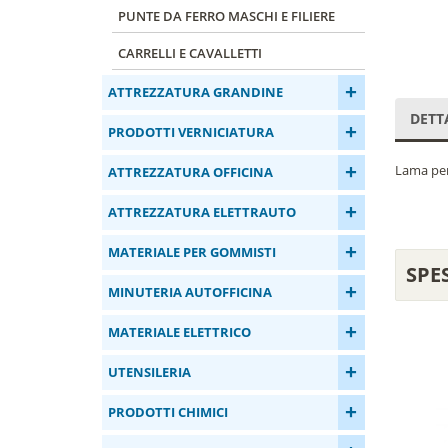
PUNTE DA FERRO MASCHI E FILIERE
CARRELLI E CAVALLETTI
+
ATTREZZATURA GRANDINE
DETT
+
PRODOTTI VERNICIATURA
+
Lama per 
ATTREZZATURA OFFICINA
+
ATTREZZATURA ELETTRAUTO
+
MATERIALE PER GOMMISTI
SPE
+
MINUTERIA AUTOFFICINA
+
MATERIALE ELETTRICO
+
UTENSILERIA
+
PRODOTTI CHIMICI