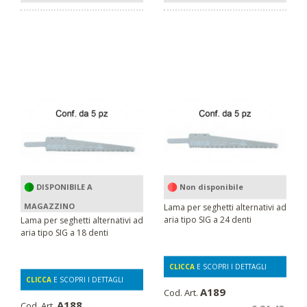
DISPONIBILE A
Non disponibile
MAGAZZINO
Lama per seghetti alternativi ad
aria tipo SIG a 24 denti
Lama per seghetti alternativi ad
aria tipo SIG a 18 denti
CLICCA
E SCOPRI I DETTAGLI
CLICCA
E SCOPRI I DETTAGLI
A189
Cod. Art.
A188
Cod. Art.