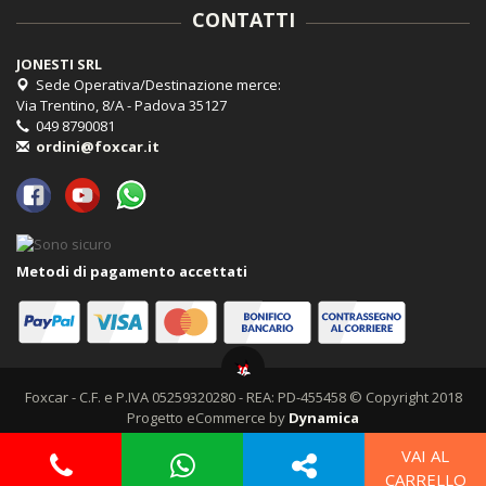
CONTATTI
JONESTI SRL
Sede Operativa/Destinazione merce:
Via Trentino, 8/A - Padova 35127
049 8790081
ordini@foxcar.it
Metodi di pagamento accettati
Foxcar - C.F. e P.IVA 05259320280 - REA: PD-455458 © Copyright 2018
Progetto eCommerce by
Dynamica
VAI AL
CARRELLO