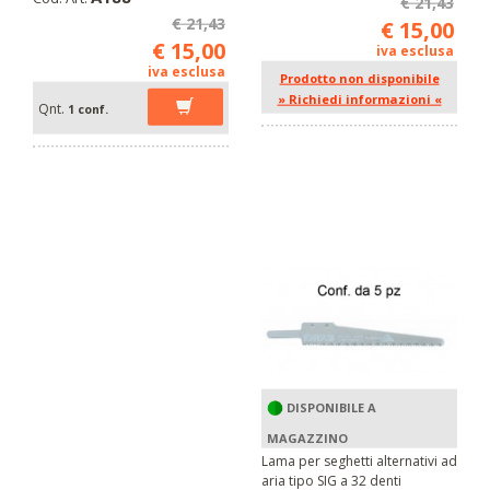
€ 21,43
€ 21,43
€ 15,00
€ 15,00
iva esclusa
iva esclusa
Prodotto non disponibile
» Richiedi informazioni «
Qnt.
1 conf.
DISPONIBILE A
MAGAZZINO
Lama per seghetti alternativi ad
aria tipo SIG a 32 denti