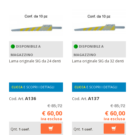
DISPONIBILE A
DISPONIBILE A
MAGAZZINO
MAGAZZINO
Lama originale SIG da 24 denti
Lama originale SIG da 32 denti
CLICCA
E SCOPRI I DETTAGLI
CLICCA
E SCOPRI I DETTAGLI
A136
A137
Cod. Art.
Cod. Art.
€ 85,72
€ 85,72
€ 60,00
€ 60,00
iva esclusa
iva esclusa
Qnt.
Qnt.
1 conf.
1 conf.