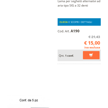
Lama per seghetti alternativi ad
aria tipo SIG a 32 denti
CLICCA
E SCOPRI I DETTAGLI
A190
Cod. Art.
€ 21,43
€ 15,00
iva esclusa
Qnt.
1 conf.