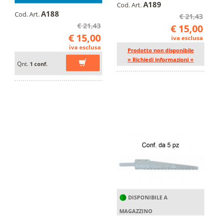
A189
Cod. Art.
A188
Cod. Art.
€ 21,43
€ 21,43
€ 15,00
€ 15,00
iva esclusa
iva esclusa
Prodotto non disponibile
» Richiedi informazioni «
Qnt.
1 conf.
DISPONIBILE A
MAGAZZINO