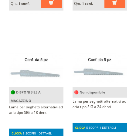
Qnt.
Qnt.
1 conf.
1 conf.
DISPONIBILE A
Non disponibile
MAGAZZINO
Lama per seghetti alternativi ad
aria tipo SIG a 24 denti
Lama per seghetti alternativi ad
aria tipo SIG a 18 denti
CLICCA
E SCOPRI I DETTAGLI
CLICCA
E SCOPRI I DETTAGLI