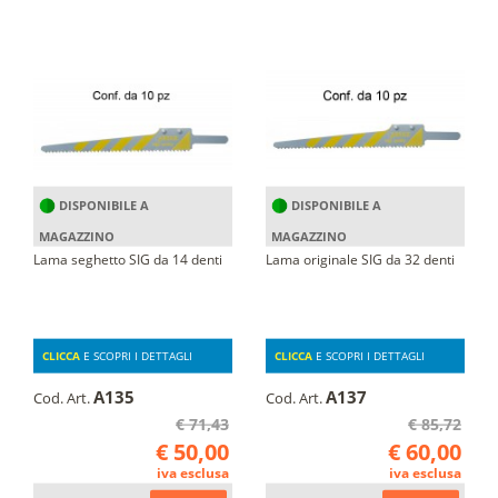
DISPONIBILE A
DISPONIBILE A
MAGAZZINO
MAGAZZINO
Lama seghetto SIG da 14 denti
Lama originale SIG da 32 denti
CLICCA
E SCOPRI I DETTAGLI
CLICCA
E SCOPRI I DETTAGLI
A135
A137
Cod. Art.
Cod. Art.
€ 71,43
€ 85,72
€ 50,00
€ 60,00
iva esclusa
iva esclusa