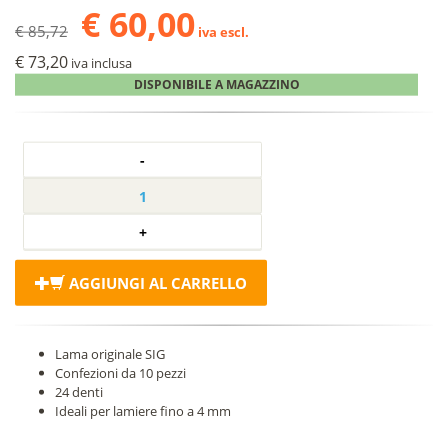
€ 60,00
€ 85,72
iva escl.
€ 73,20
iva inclusa
DISPONIBILE A MAGAZZINO
AGGIUNGI AL CARRELLO
Lama originale SIG
Confezioni da 10 pezzi
24 denti
Ideali per lamiere fino a 4 mm