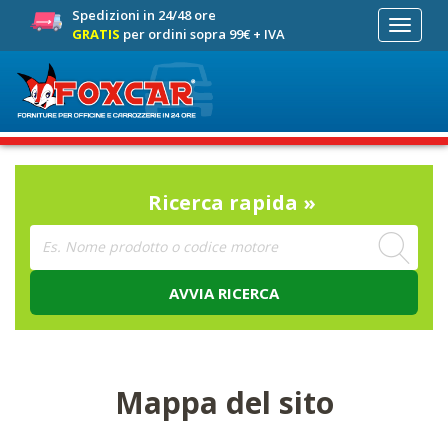
Spedizioni in 24/48 ore
Toggle
GRATIS
per ordini sopra 99€ + IVA
navigati
Ricerca rapida »
AVVIA RICERCA
Mappa del sito