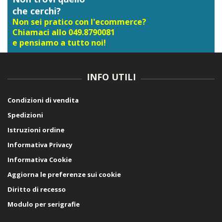
che cerchi?
Non sei pratico con l'ecommerce?
Chiamaci allo 049.8790081
e pensiamo a tutto noi!
INFO UTILI
Condizioni di vendita
Spedizioni
Istruzioni ordine
Informativa Privacy
Informativa Cookie
Aggiorna le preferenze sui cookie
Diritto di recesso
Modulo per serigrafie