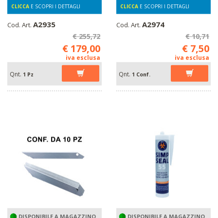
CLICCA
E SCOPRI I DETTAGLI
CLICCA
E SCOPRI I DETTAGLI
A2935
A2974
Cod. Art.
Cod. Art.
€ 255,72
€ 10,71
€ 179,00
€ 7,50
iva esclusa
iva esclusa
Qnt.
Qnt.
1 Pz
1 Conf.
DISPONIBILE A MAGAZZINO
DISPONIBILE A MAGAZZINO