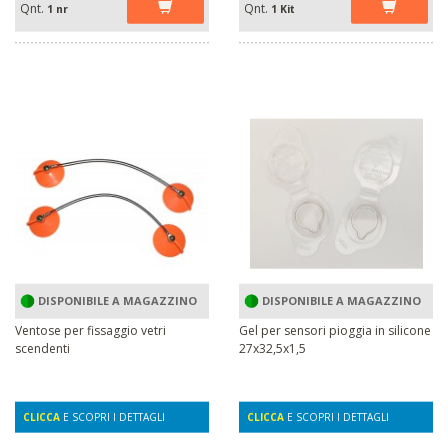
Qnt.
Qnt.
1 nr
1 Kit
DISPONIBILE A MAGAZZINO
DISPONIBILE A MAGAZZINO
Ventose per fissaggio vetri
Gel per sensori pioggia in silicone
scendenti
27x32,5x1,5
CLICCA
E SCOPRI I DETTAGLI
CLICCA
E SCOPRI I DETTAGLI