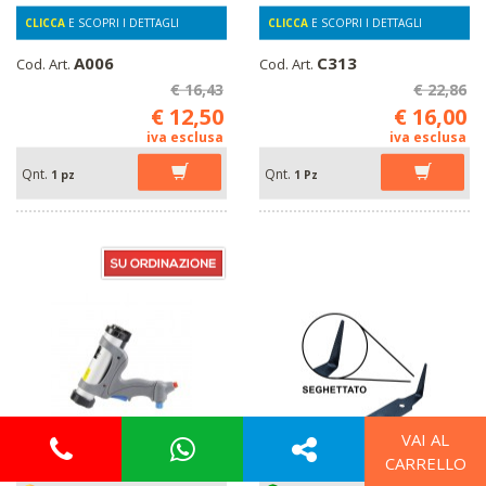
CLICCA
E SCOPRI I DETTAGLI
CLICCA
E SCOPRI I DETTAGLI
A006
C313
Cod. Art.
Cod. Art.
€ 16,43
€ 22,86
€ 12,50
€ 16,00
iva esclusa
iva esclusa
Qnt.
Qnt.
1 pz
1 Pz
VAI AL
CARRELLO