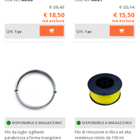
€ 26,43
€ 22,14
€ 18,50
€ 15,50
iva esclusa
iva esclusa
Qnt.
Qnt.
1 pz
1 pz
DISPONIBILE A MAGAZZINO
DISPONIBILE A MAGAZZINO
Filo da taglio sigillante
Filo di rimozione in fibra ad alta
parabrezza a forma triangolare
resistenza rotolo da 100 mt