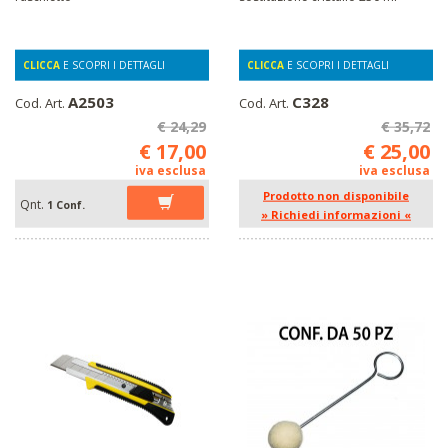
CLICCA
E SCOPRI I DETTAGLI
CLICCA
E SCOPRI I DETTAGLI
A2503
C328
Cod. Art.
Cod. Art.
€ 24,29
€ 35,72
€ 17,00
€ 25,00
iva esclusa
iva esclusa
Prodotto non disponibile
Qnt.
1 Conf.
» Richiedi informazioni «