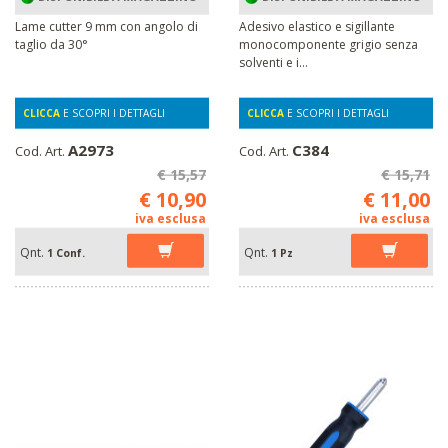
Lame cutter 9 mm con angolo di
Adesivo elastico e sigillante
taglio da 30°
monocomponente grigio senza
solventi e i...
CLICCA
E SCOPRI I DETTAGLI
CLICCA
E SCOPRI I DETTAGLI
A2973
C384
Cod. Art.
Cod. Art.
€ 15,57
€ 15,71
€ 10,90
€ 11,00
iva esclusa
iva esclusa
Qnt.
Qnt.
1 Conf.
1 Pz