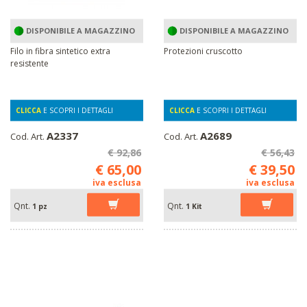
DISPONIBILE A MAGAZZINO
DISPONIBILE A MAGAZZINO
Filo in fibra sintetico extra
Protezioni cruscotto
resistente
CLICCA
E SCOPRI I DETTAGLI
CLICCA
E SCOPRI I DETTAGLI
A2337
A2689
Cod. Art.
Cod. Art.
€ 92,86
€ 56,43
€ 65,00
€ 39,50
iva esclusa
iva esclusa
Qnt.
Qnt.
1 pz
1 Kit