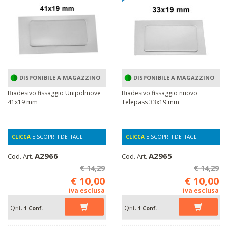
DISPONIBILE A MAGAZZINO
DISPONIBILE A MAGAZZINO
Biadesivo fissaggio Unipolmove
Biadesivo fissaggio nuovo
41x19 mm
Telepass 33x19 mm
CLICCA
E SCOPRI I DETTAGLI
CLICCA
E SCOPRI I DETTAGLI
A2966
A2965
Cod. Art.
Cod. Art.
€ 14,29
€ 14,29
€ 10,00
€ 10,00
iva esclusa
iva esclusa
Qnt.
Qnt.
1 Conf.
1 Conf.