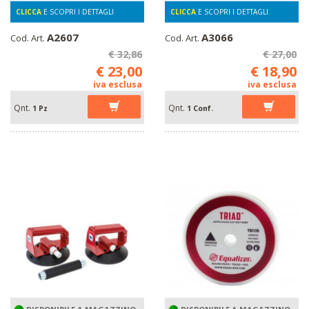
CLICCA
E SCOPRI I DETTAGLI
CLICCA
E SCOPRI I DETTAGLI
A2607
A3066
Cod. Art.
Cod. Art.
€ 32,86
€ 27,00
€ 23,00
€ 18,90
iva esclusa
iva esclusa
Qnt.
Qnt.
1 Pz
1 Conf.