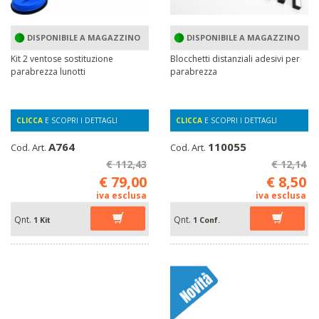
DISPONIBILE A MAGAZZINO
DISPONIBILE A MAGAZZINO
Kit 2 ventose sostituzione
Blocchetti distanziali adesivi per
parabrezza lunotti
parabrezza
CLICCA
E SCOPRI I DETTAGLI
CLICCA
E SCOPRI I DETTAGLI
A764
110055
Cod. Art.
Cod. Art.
€ 112,43
€ 12,14
€ 79,00
€ 8,50
iva esclusa
iva esclusa
Qnt.
Qnt.
1 Kit
1 Conf.