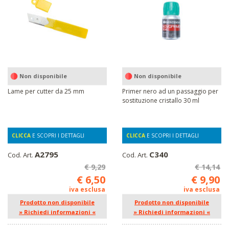
Non disponibile
Non disponibile
Lame per cutter da 25 mm
Primer nero ad un passaggio per
sostituzione cristallo 30 ml
CLICCA
E SCOPRI I DETTAGLI
CLICCA
E SCOPRI I DETTAGLI
A2795
C340
Cod. Art.
Cod. Art.
€ 9,29
€ 14,14
€ 6,50
€ 9,90
iva esclusa
iva esclusa
Prodotto non disponibile
Prodotto non disponibile
» Richiedi informazioni «
» Richiedi informazioni «