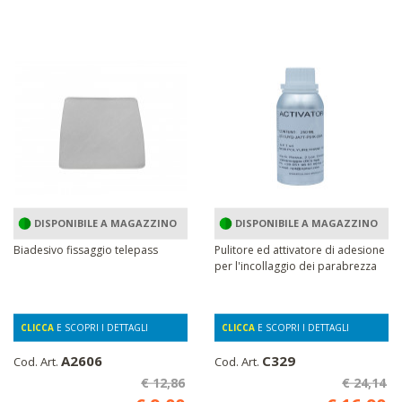
DISPONIBILE A MAGAZZINO
DISPONIBILE A MAGAZZINO
Biadesivo fissaggio telepass
Pulitore ed attivatore di adesione
per l'incollaggio dei parabrezza
CLICCA
E SCOPRI I DETTAGLI
CLICCA
E SCOPRI I DETTAGLI
A2606
C329
Cod. Art.
Cod. Art.
€ 12,86
€ 24,14