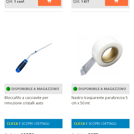
Qnt.
Qnt.
1 conf.
1 KIT
DISPONIBILE A MAGAZZINO
DISPONIBILE A MAGAZZINO
Bloccafilo a cacciavite per
Nastro trasparente parabrezza 5
rimozione cristalli auto
cm x 50 mt
CLICCA
E SCOPRI I DETTAGLI
CLICCA
E SCOPRI I DETTAGLI