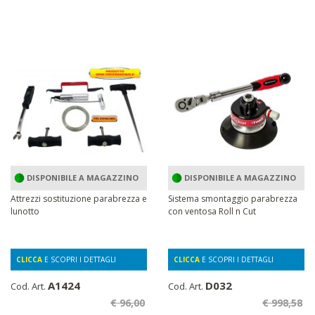
DISPONIBILE A MAGAZZINO
DISPONIBILE A MAGAZZINO
Attrezzi sostituzione parabrezza e
Sistema smontaggio parabrezza
lunotto
con ventosa Roll n Cut
CLICCA
E SCOPRI I DETTAGLI
CLICCA
E SCOPRI I DETTAGLI
A1424
D032
Cod. Art.
Cod. Art.
€ 96,00
€ 998,58