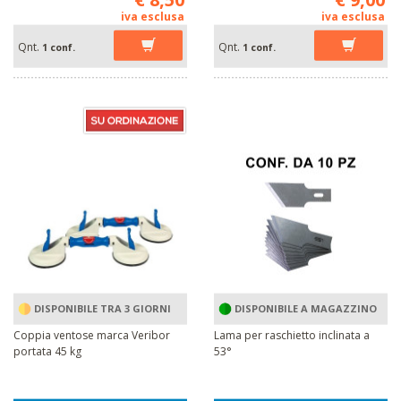
iva esclusa
iva esclusa
Qnt.
Qnt.
1 conf.
1 conf.
DISPONIBILE TRA 3 GIORNI
DISPONIBILE A MAGAZZINO
Coppia ventose marca Veribor
Lama per raschietto inclinata a
portata 45 kg
53°