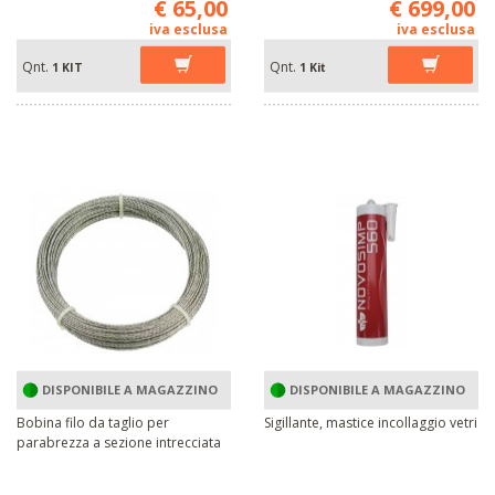
€ 65,00
€ 699,00
iva esclusa
iva esclusa
Qnt.
Qnt.
1 KIT
1 Kit
DISPONIBILE A MAGAZZINO
DISPONIBILE A MAGAZZINO
Bobina filo da taglio per
Sigillante, mastice incollaggio vetri
parabrezza a sezione intrecciata