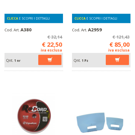
CLICCA
E SCOPRI I DETTAGLI
CLICCA
E SCOPRI I DETTAGLI
A380
A2959
Cod. Art.
Cod. Art.
€ 32,14
€ 121,43
€ 22,50
€ 85,00
iva esclusa
iva esclusa
Qnt.
Qnt.
1 nr
1 Pz