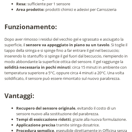
Resa:
sufficiente per 1 sensore
Area prodotto:
prodotti chimici e adesivi per Carrozzeria
Funzionamento:
Dopo aver rimosso i residui del vecchio gel e sgrassato e asciugato la
superficie, il
sensore va appoggiato in piano su un tavolo
. Si toglie il
tappo della siringa e si spinge fino a far entrare il gel nel beccuccio;
inserendo lo stantuffo si spinge il gel fuori dal beccuccio, riempiendo in
modo abbondante la superficie ottica del sensore. Il gel raggiunge la
solidità necessaria in pochi minuti
: circa 15 minuti in ambiente con
temperatura superiore a 5°C, oppure circa 4 minuti a 20°C. Una volta
solidificato, il sensore può essere rimontato sul nuovo parabrezza.
Vantaggi:
Recupero del sensore originale
, evitando il costo di un
sensore nuovo alla sostituzione del parabrezza.
Tempi di essiccazione ridotti
, grazie alla nuova formulazione.
Applicazione precisa
tramite siringa dosatrice.
Procedura semplice
, eseguibile direttamente in Officina senza