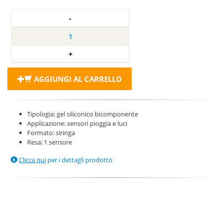
AGGIUNGI AL CARRELLO
Tipologia: gel siliconico bicomponente
Applicazione: sensori pioggia e luci
Formato: siringa
Resa: 1 sensore
Clicca qui
per i dettagli prodotto