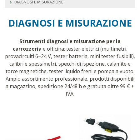
DIAGNOSI E MISURAZIONE
DIAGNOSI E MISURAZIONE
Strumenti diagnosi e misurazione per la
carrozzeria
e officina: tester elettrici (multimetri,
provacircuiti 6–24 V, tester batteria, mini tester fusibili),
calibri e spessimetri, specchi di ispezione, calamite e
torce magnetiche, tester liquido freni e pompa a vuoto.
Ampio assortimento professionale, prodotti disponibili
a magazzino, spedizione 24/48 h e gratuita oltre 99 € +
IVA.