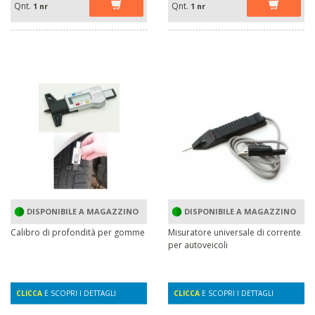
Qnt.
Qnt.
1 nr
1 nr
DISPONIBILE A MAGAZZINO
DISPONIBILE A MAGAZZINO
Calibro di profondità per gomme
Misuratore universale di corrente
per autoveicoli
CLICCA
E SCOPRI I DETTAGLI
CLICCA
E SCOPRI I DETTAGLI