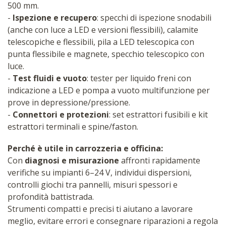
500 mm.
-
Ispezione e recupero
: specchi di ispezione snodabili
(anche con luce a LED e versioni flessibili), calamite
telescopiche e flessibili, pila a LED telescopica con
punta flessibile e magnete, specchio telescopico con
luce.
-
Test fluidi e vuoto
: tester per liquido freni con
indicazione a LED e pompa a vuoto multifunzione per
prove in depressione/pressione.
-
Connettori e protezioni
: set estrattori fusibili e kit
estrattori terminali e spine/faston.
Perché è utile in carrozzeria e officina:
Con
diagnosi e misurazione
affronti rapidamente
verifiche su impianti 6–24 V, individui dispersioni,
controlli giochi tra pannelli, misuri spessori e
profondità battistrada.
Strumenti compatti e precisi ti aiutano a lavorare
meglio, evitare errori e consegnare riparazioni a regola