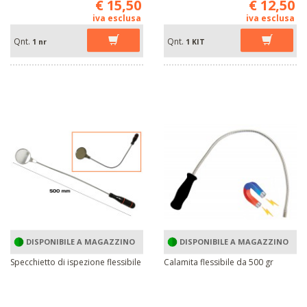
€ 15,50
€ 12,50
iva esclusa
iva esclusa
Qnt.
Qnt.
1 nr
1 KIT
DISPONIBILE A MAGAZZINO
DISPONIBILE A MAGAZZINO
Specchietto di ispezione flessibile
Calamita flessibile da 500 gr