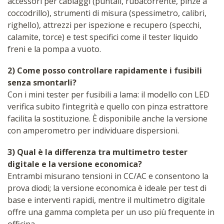
accessori per cablaggi (puntali, rubacorrente, pinze a
coccodrillo), strumenti di misura (spessimetro, calibri,
righello), attrezzi per ispezione e recupero (specchi,
calamite, torce) e test specifici come il tester liquido
freni e la pompa a vuoto.
2) Come posso controllare rapidamente i fusibili
senza smontarli?
Con i mini tester per fusibili a lama: il modello con LED
verifica subito l’integrità e quello con pinza estrattore
facilita la sostituzione. È disponibile anche la versione
con amperometro per individuare dispersioni.
3) Qual è la differenza tra multimetro tester
digitale e la versione economica?
Entrambi misurano tensioni in CC/AC e consentono la
prova diodi; la versione economica è ideale per test di
base e interventi rapidi, mentre il multimetro digitale
offre una gamma completa per un uso più frequente in
officina.