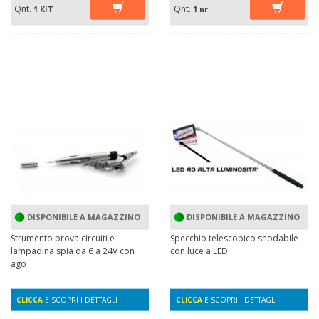
Qnt.
Qnt.
1 KIT
1 nr
DISPONIBILE A MAGAZZINO
DISPONIBILE A MAGAZZINO
Strumento prova circuiti e
Specchio telescopico snodabile
lampadina spia da 6 a 24V con
con luce a LED
ago
CLICCA
E SCOPRI I DETTAGLI
CLICCA
E SCOPRI I DETTAGLI