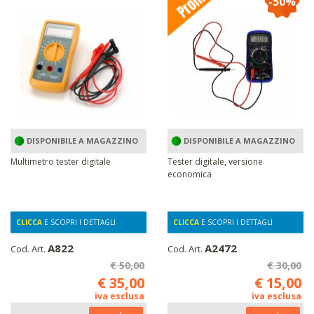
-50%
DISPONIBILE A MAGAZZINO
DISPONIBILE A MAGAZZINO
Multimetro tester digitale
Tester digitale, versione
economica
CLICCA
E SCOPRI I DETTAGLI
CLICCA
E SCOPRI I DETTAGLI
A822
A2472
Cod. Art.
Cod. Art.
€ 50,00
€ 30,00
€ 35,00
€ 15,00
iva esclusa
iva esclusa