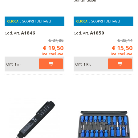
CLICCA
E SCOPRI I DETTAGLI
CLICCA
E SCOPRI I DETTAGLI
A1846
A1850
Cod. Art.
Cod. Art.
€ 27,86
€ 22,14
€ 19,50
€ 15,50
iva esclusa
iva esclusa
Qnt.
Qnt.
1 nr
1 Kit