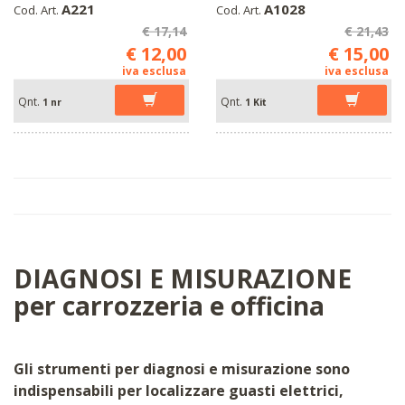
A221
A1028
Cod. Art.
Cod. Art.
€ 17,14
€ 21,43
€ 12,00
€ 15,00
iva esclusa
iva esclusa
Qnt.
Qnt.
1 nr
1 Kit
DIAGNOSI E MISURAZIONE
per carrozzeria e officina
Gli strumenti per diagnosi e misurazione sono
indispensabili per localizzare guasti elettrici,