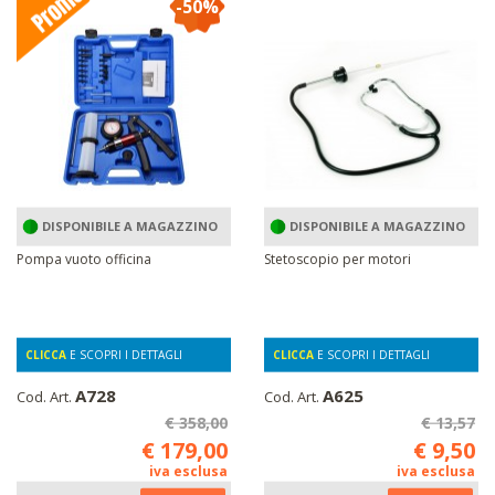
-50%
DISPONIBILE A MAGAZZINO
DISPONIBILE A MAGAZZINO
Pompa vuoto officina
Stetoscopio per motori
CLICCA
E SCOPRI I DETTAGLI
CLICCA
E SCOPRI I DETTAGLI
A728
A625
Cod. Art.
Cod. Art.
€ 358,00
€ 13,57
€ 179,00
€ 9,50
iva esclusa
iva esclusa