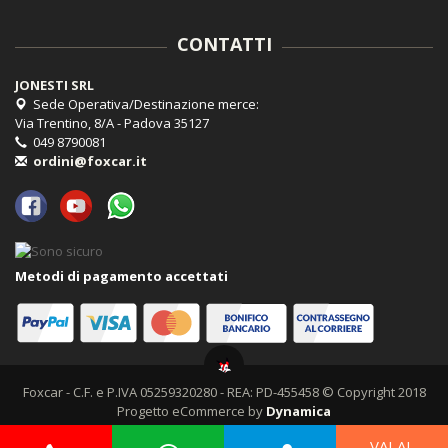
CONTATTI
JONESTI SRL
Sede Operativa/Destinazione merce:
Via Trentino, 8/A - Padova 35127
049 8790081
ordini@foxcar.it
Metodi di pagamento accettati
Foxcar - C.F. e P.IVA 05259320280 - REA: PD-455458 © Copyright 2018
Progetto eCommerce by
Dynamica
VAI AL