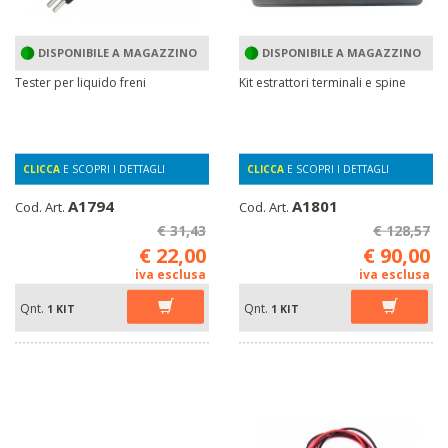
DISPONIBILE A MAGAZZINO
DISPONIBILE A MAGAZZINO
Tester per liquido freni
Kit estrattori terminali e spine
CLICCA
E SCOPRI I DETTAGLI
CLICCA
E SCOPRI I DETTAGLI
A1794
A1801
Cod. Art.
Cod. Art.
€ 31,43
€ 128,57
€ 22,00
€ 90,00
iva esclusa
iva esclusa
Qnt.
Qnt.
1 KIT
1 KIT