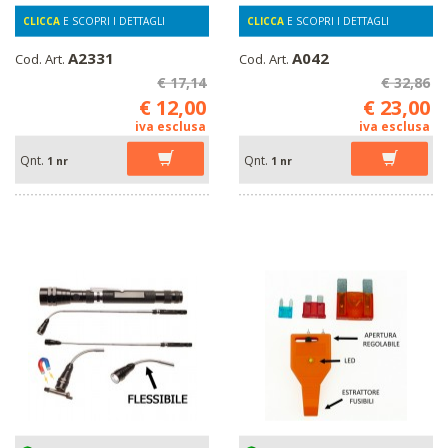
CLICCA
E SCOPRI I DETTAGLI
CLICCA
E SCOPRI I DETTAGLI
A2331
A042
Cod. Art.
Cod. Art.
€ 17,14
€ 32,86
€ 12,00
€ 23,00
iva esclusa
iva esclusa
Qnt.
Qnt.
1 nr
1 nr