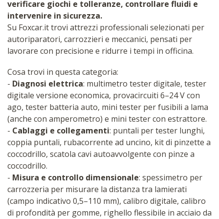
verificare giochi e tolleranze, controllare fluidi e
intervenire in sicurezza.
Su Foxcar.it trovi attrezzi professionali selezionati per
autoriparatori, carrozzieri e meccanici, pensati per
lavorare con precisione e ridurre i tempi in officina.
Cosa trovi in questa categoria:
-
Diagnosi elettrica
: multimetro tester digitale, tester
digitale versione economica, provacircuiti 6–24 V con
ago, tester batteria auto, mini tester per fusibili a lama
(anche con amperometro) e mini tester con estrattore.
-
Cablaggi e collegamenti
: puntali per tester lunghi,
coppia puntali, rubacorrente ad uncino, kit di pinzette a
coccodrillo, scatola cavi autoavvolgente con pinze a
coccodrillo.
-
Misura e controllo dimensionale
: spessimetro per
carrozzeria per misurare la distanza tra lamierati
(campo indicativo 0,5–110 mm), calibro digitale, calibro
di profondità per gomme, righello flessibile in acciaio da