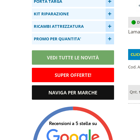
+
PORTA TARGA
+
KIT RIPARAZIONE
D
+
RICAMBI ATTREZZATURA
Lama 
+
PROMO PER QUANTITA'
CLIC
VEDI TUTTE LE NOVITÀ
Cod. A
SUPER OFFERTE!
Qnt.
NAVIGA PER MARCHE