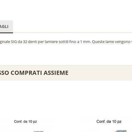
AGLI
inale SIG da 32 denti per lamiere sottili fino a 1 mm. Queste lame vengono 
SSO COMPRATI ASSIEME