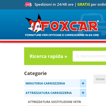
Spedizioni in 24/48 ore |
GRATIS
per ordin
Ricerca rapida »
Categorie
Home
+
MINUTERIA CARROZZERIA
+
ATTREZZATURA CARROZZERIA
ATTREZZATURA SOSTITUZIONE VETRI