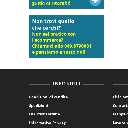
guida ai ricambi!
Non trovi quello
che cerchi?
Non sei pratico con
l'ecommerce?
Chiamaci allo 049.8790081
e pensiamo a tutto noi!
INFO UTILI
Condizioni di vendita
Chi sia
Spedizioni
Contatt
Istruzioni ordine
Mappa d
Informativa Privacy
Lavora 