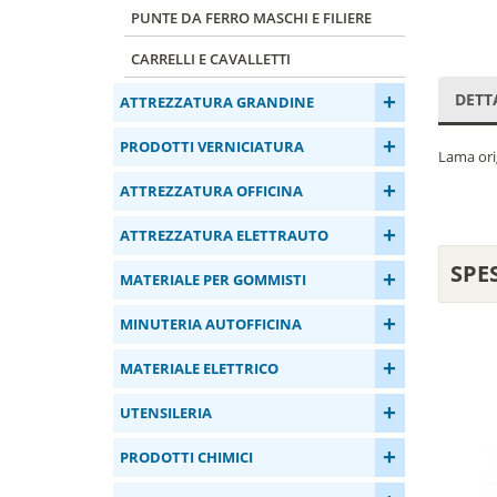
PUNTE DA FERRO MASCHI E FILIERE
CARRELLI E CAVALLETTI
+
DETT
ATTREZZATURA GRANDINE
+
PRODOTTI VERNICIATURA
Lama orig
+
ATTREZZATURA OFFICINA
+
ATTREZZATURA ELETTRAUTO
SPE
+
MATERIALE PER GOMMISTI
+
MINUTERIA AUTOFFICINA
+
MATERIALE ELETTRICO
+
UTENSILERIA
+
PRODOTTI CHIMICI