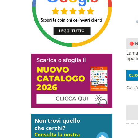
N
Lama 
tipo 
CLIC
Cod. A
Non trovi quello
che cerchi?
Consulta la nostra