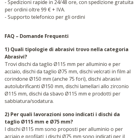
- Spedizioni rapide in 24/48 ore, con spedizione gratuita
per ordini oltre 99 € + IVA.
- Supporto telefonico per gli ordini
FAQ – Domande Frequenti
1) Quali tipologie di abrasivi trovo nella categoria
Abrasivi?
Trovi dischi da taglio Ø115 mm per alluminio e per
acciaio, dischi da taglio Ø75 mm, dischi velcrati in film al
corindone Ø150 mm (anche 75 fori), dischi abrasivi
autolubrificanti Ø150 mm, dischi lamellari allo zirconio
Ø115 mm, dischi da sbavo Ø115 mm e prodotti per
sabbiatura/sodatura.
2) Per quali lavorazioni sono indicati i dischi da
taglio Ø115 mm e Ø75 mm?
I dischi Ø115 mm sono proposti per alluminio o per
acciaio e profilati; i dischi Ø75 mm sono indicati per il