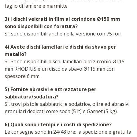
taglio di lamiere e marmitte.
3) I dischi velcrati in film al corindone Ø150 mm
sono disponibili con foratura?
Sì, sono disponibili anche nella versione con 75 fori.
4) Avete dischi lamellari e dischi da sbavo per
metallo?
Sì. Sono disponibili dischi lamellari allo zirconio Ø115
mm RHODIUS e un disco da sbavo Ø115 mm con
spessore 6 mm.
5) Fornite abrasivi e attrezzature per
sabbiatura/sodatura?
Sì, trovi pistole sabbiatrici e sodatrice, oltre ad abrasivi
granulari dedicati come soda (5 lt) e Garnet (5 kg).
6) Quali sono i tempi e i costi di spedizione?
Le consegne sono in 24/48 ore; la spedizione è gratuita