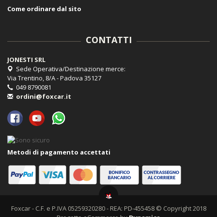
Come ordinare dal sito
CONTATTI
JONESTI SRL
Sede Operativa/Destinazione merce:
Via Trentino, 8/A - Padova 35127
049 8790081
ordini@foxcar.it
Metodi di pagamento accettati
Foxcar - C.F. e P.IVA 05259320280 - REA: PD-455458 © Copyright 2018