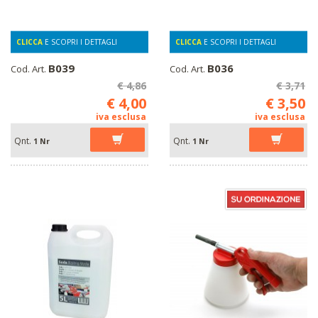
CLICCA
E SCOPRI I DETTAGLI
CLICCA
E SCOPRI I DETTAGLI
B039
B036
Cod. Art.
Cod. Art.
€ 4,86
€ 3,71
€ 4,00
€ 3,50
iva esclusa
iva esclusa
Qnt.
Qnt.
1 Nr
1 Nr