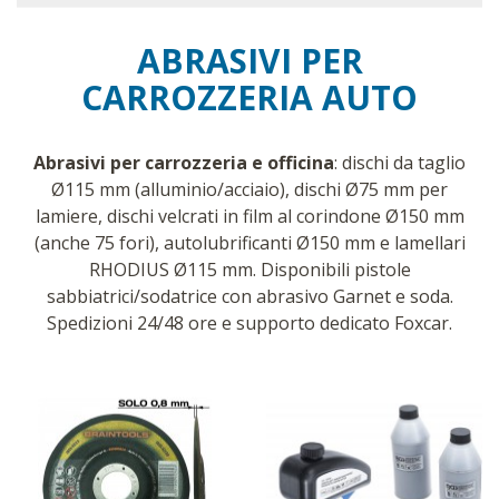
ABRASIVI PER
CARROZZERIA AUTO
Abrasivi per carrozzeria e officina
: dischi da taglio
Ø115 mm (alluminio/acciaio), dischi Ø75 mm per
lamiere, dischi velcrati in film al corindone Ø150 mm
(anche 75 fori), autolubrificanti Ø150 mm e lamellari
RHODIUS Ø115 mm. Disponibili pistole
sabbiatrici/sodatrice con abrasivo Garnet e soda.
Spedizioni 24/48 ore e supporto dedicato Foxcar.