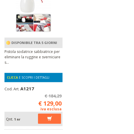
DISPONIBILE TRA 5 GIORNI
Pistola sodatrice sabbiatrice per
eliminare la ruggine e sverniciare
s...
CLICCA
E SCOPRI I DETTAGLI
A1217
Cod. Art.
€ 184,29
€ 129,00
iva esclusa
Qnt.
1 nr