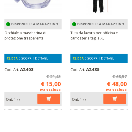
DISPONIBILE A MAGAZZINO
DISPONIBILE A MAGAZZINO
Occhiale a mascherina di
Tuta da lavoro per officina e
protezione trasparente
carrozzeria taglia XL
CLICCA
E SCOPRI I DETTAGLI
CLICCA
E SCOPRI I DETTAGLI
A2403
A2435
Cod. Art.
Cod. Art.
€ 21,43
€ 68,57
€ 15,00
€ 48,00
iva esclusa
iva esclusa
Qnt.
Qnt.
1 nr
1 nr