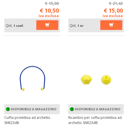
€ 15,00
€ 21,43
€ 10,50
€ 15,00
iva esclusa
iva esclusa
Qnt.
Qnt.
1 conf.
1 nr
DISPONIBILE A MAGAZZINO
DISPONIBILE A MAGAZZINO
Cuffia protettiva ad archetto
Ricambio per cuffia protettiva ad
SNR23dB
archetto SNR23dB