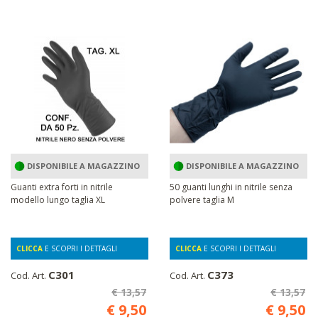
DISPONIBILE A MAGAZZINO
DISPONIBILE A MAGAZZINO
Guanti extra forti in nitrile
50 guanti lunghi in nitrile senza
modello lungo taglia XL
polvere taglia M
CLICCA
E SCOPRI I DETTAGLI
CLICCA
E SCOPRI I DETTAGLI
C301
C373
Cod. Art.
Cod. Art.
€ 13,57
€ 13,57
€ 9,50
€ 9,50