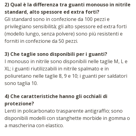
2) Qual è la differenza tra guanti monouso in nitrile
standard, alto spessore ed extra forti?
Gli standard sono in confezione da 100 pezzi e
privilegiano sensibilità; gli alto spessore ed extra forti
(modello lungo, senza polvere) sono più resistenti e
forniti in confezione da 50 pezzi.
3) Che taglie sono disponibili per i guanti?
I monouso in nitrile sono disponibili nelle taglie M, L e
XL; i guanti riutilizzabili in nitrile spalmato e in
poliuretano nelle taglie 8, 9 e 10; i guanti per saldatori
sono taglia 10.
4) Che caratteristiche hanno gli occhiali di
protezione?
Lenti in policarbonato trasparente antigraffio; sono
disponibili modelli con stanghette morbide in gomma o
a mascherina con elastico.