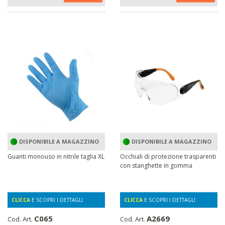
DISPONIBILE A MAGAZZINO
DISPONIBILE A MAGAZZINO
Guanti monouso in nitrile taglia XL
Occhiali di protezione trasparenti
con stanghette in gomma
CLICCA
E SCOPRI I DETTAGLI
CLICCA
E SCOPRI I DETTAGLI
C065
A2669
Cod. Art.
Cod. Art.