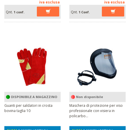
iva esclusa
iva esclusa
Qnt.
Qnt.
1 conf.
1 Conf.
DISPONIBILE A MAGAZZINO
Non disponibile
Guanti per saldatori in crosta
Maschera di protezione per viso
bovina taglia 10
professionale con visiera in
policarbo...