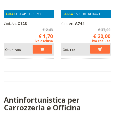
CLICCA
E SCOPRI I DETTAGLI
CLICCA
E SCOPRI I DETTAGLI
C123
A744
Cod. Art.
Cod. Art.
€ 2,43
€ 37,00
€ 1,70
€ 20,00
iva esclusa
iva esclusa
Qnt.
Qnt.
1 PAIA
1 nr
Antinfortunistica per
Carrozzeria e Officina