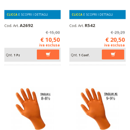
CLICCA
E SCOPRI I DETTAGLI
CLICCA
E SCOPRI I DETTAGLI
A2692
R542
Cod. Art.
Cod. Art.
€ 15,00
€ 29,29
€ 10,50
€ 20,50
iva esclusa
iva esclusa
Qnt.
Qnt.
1 Pz
1 Conf.