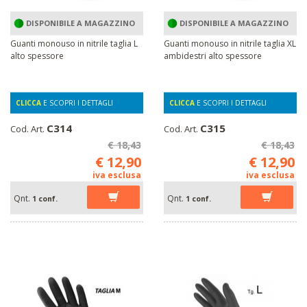
DISPONIBILE A MAGAZZINO
DISPONIBILE A MAGAZZINO
Guanti monouso in nitrile taglia L
Guanti monouso in nitrile taglia XL
alto spessore
ambidestri alto spessore
CLICCA
E SCOPRI I DETTAGLI
CLICCA
E SCOPRI I DETTAGLI
C314
C315
Cod. Art.
Cod. Art.
€ 18,43
€ 18,43
€ 12,90
€ 12,90
iva esclusa
iva esclusa
Qnt.
Qnt.
1 conf.
1 conf.