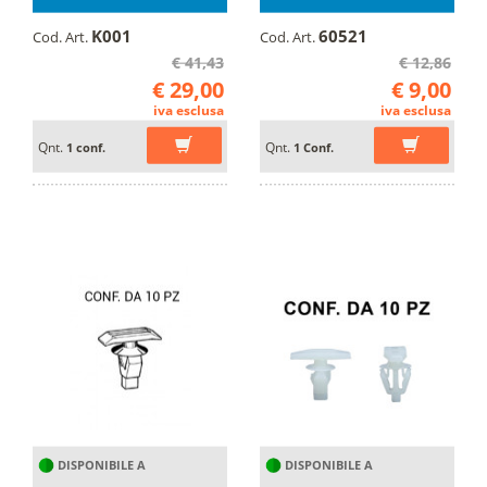
K001
60521
Cod. Art.
Cod. Art.
€ 41,43
€ 12,86
€ 29,00
€ 9,00
iva esclusa
iva esclusa
Qnt.
Qnt.
1 conf.
1 Conf.
DISPONIBILE A
DISPONIBILE A