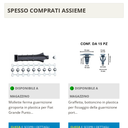
SPESSO COMPRATI ASSIEME
DISPONIBILE A
DISPONIBILE A
MAGAZZINO
MAGAZZINO
Mollette ferma guarnizione
Graffetta, bottoncino in plastica
giroporta in plastica per Fiat
per fissaggio della guarnizione
Grande Punto...
port...
CLICCA
E SCOPRI I DETTAGLI
CLICCA
E SCOPRI I DETTAGLI