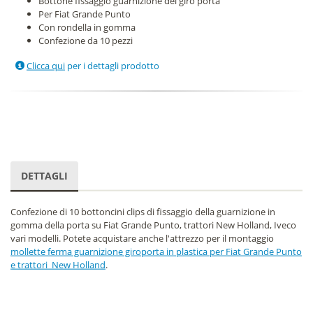
Bottone fissaggio guarnizione del giro porta
Per Fiat Grande Punto
Con rondella in gomma
Confezione da 10 pezzi
Clicca qui
per i dettagli prodotto
DETTAGLI
Confezione di 10 bottoncini clips di fissaggio della guarnizione in
gomma della porta su Fiat Grande Punto, trattori New Holland, Iveco
vari modelli. Potete acquistare anche l'attrezzo per il montaggio
mollette ferma guarnizione giroporta in plastica per Fiat Grande Punto
e trattori New Holland
.