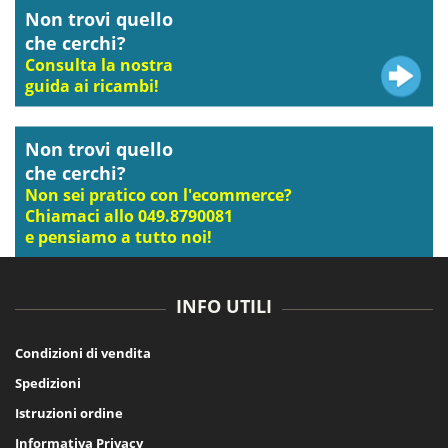
Non trovi quello
che cerchi?
Consulta la nostra
guida ai ricambi!
Non trovi quello
che cerchi?
Non sei pratico con l'ecommerce?
Chiamaci allo 049.8790081
e pensiamo a tutto noi!
INFO UTILI
Condizioni di vendita
Spedizioni
Istruzioni ordine
Informativa Privacy