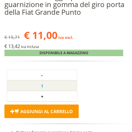
guarnizione in gomma del giro porta
della Fiat Grande Punto
€ 11,00
€ 15,71
iva escl.
€ 13,42
iva inclusa
DISPONIBILE A MAGAZZINO
AGGIUNGI AL CARRELLO