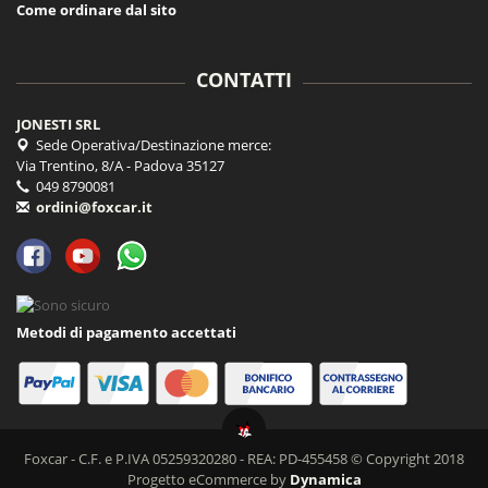
Come ordinare dal sito
CONTATTI
JONESTI SRL
Sede Operativa/Destinazione merce:
Via Trentino, 8/A - Padova 35127
049 8790081
ordini@foxcar.it
Metodi di pagamento accettati
Foxcar - C.F. e P.IVA 05259320280 - REA: PD-455458 © Copyright 2018
Progetto eCommerce by
Dynamica