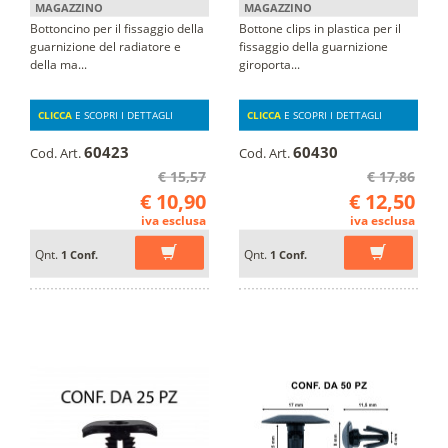
MAGAZZINO
MAGAZZINO
Bottoncino per il fissaggio della
Bottone clips in plastica per il
guarnizione del radiatore e
fissaggio della guarnizione
della ma...
giroporta...
CLICCA
E SCOPRI I DETTAGLI
CLICCA
E SCOPRI I DETTAGLI
60423
60430
Cod. Art.
Cod. Art.
€ 15,57
€ 17,86
€ 10,90
€ 12,50
iva esclusa
iva esclusa
Qnt.
Qnt.
1 Conf.
1 Conf.