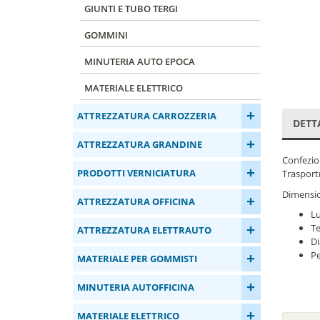
GIUNTI E TUBO TERGI
GOMMINI
MINUTERIA AUTO EPOCA
MATERIALE ELETTRICO
+
ATTREZZATURA CARROZZERIA
DETT
+
ATTREZZATURA GRANDINE
Confezion
+
PRODOTTI VERNICIATURA
Trasport
Dimensio
+
ATTREZZATURA OFFICINA
Lu
+
T
ATTREZZATURA ELETTRAUTO
D
+
Pe
MATERIALE PER GOMMISTI
+
MINUTERIA AUTOFFICINA
+
MATERIALE ELETTRICO