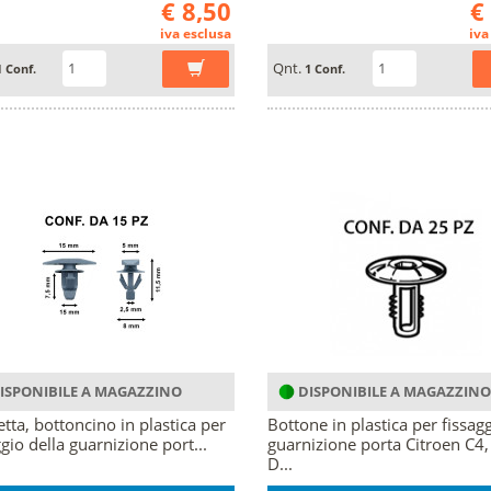
€ 8,50
€
iva esclusa
iva
Qnt.
1 Conf.
1 Conf.
ISPONIBILE A MAGAZZINO
DISPONIBILE A MAGAZZINO
etta, bottoncino in plastica per
Bottone in plastica per fissag
ggio della guarnizione port...
guarnizione porta Citroen C4,
D...