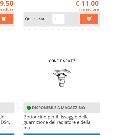
 9,50
€ 11,00
 esclusa
iva esclusa
Qnt.
1 Conf.
DISPONIBILE A MAGAZZINO
gio
Bottoncino per il fissaggio della
 DS4,
guarnizione del radiatore e della
ma...