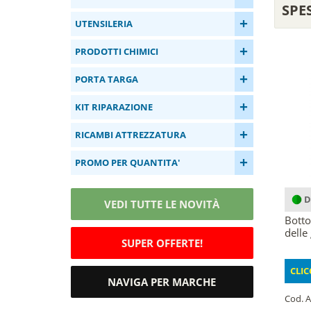
SPE
+
UTENSILERIA
+
PRODOTTI CHIMICI
+
PORTA TARGA
+
KIT RIPARAZIONE
+
RICAMBI ATTREZZATURA
+
PROMO PER QUANTITA'
D
VEDI TUTTE LE NOVITÀ
Botto
delle 
SUPER OFFERTE!
CLIC
NAVIGA PER MARCHE
Cod. A