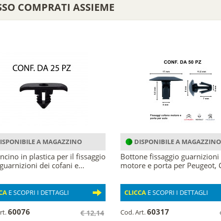
SSO COMPRATI ASSIEME
ISPONIBILE A MAGAZZINO
DISPONIBILE A MAGAZZINO
ncino in plastica per il fissaggio
Bottone fissaggio guarnizioni
guarnizioni dei cofani e...
motore e porta per Peugeot, Ci
CA
E SCOPRI I DETTAGLI
CLICCA
E SCOPRI I DETTAGLI
60076
60317
rt.
Cod. Art.
€ 12,14