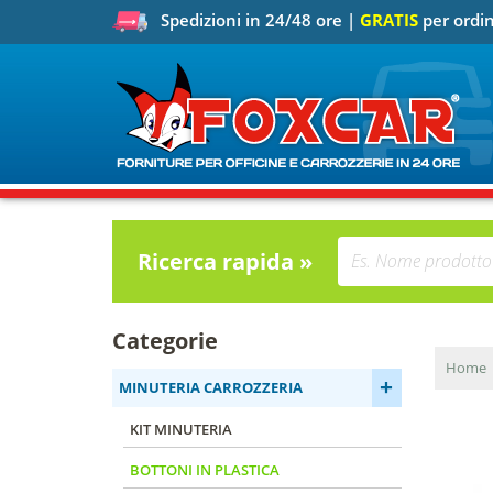
Spedizioni in 24/48 ore |
GRATIS
per ordin
Ricerca rapida »
Categorie
Home
+
MINUTERIA CARROZZERIA
KIT MINUTERIA
BOTTONI IN PLASTICA