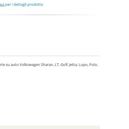
qui
per i dettagli prodotto
porte su auto Volkswagen Sharan, LT, Golf, Jetta, Lupo, Polo,