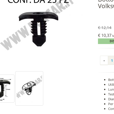
Volk
€ 12,14
€ 10,37
i
DI
Bot
Uti
Lun
Tes
Dia
Per
Con