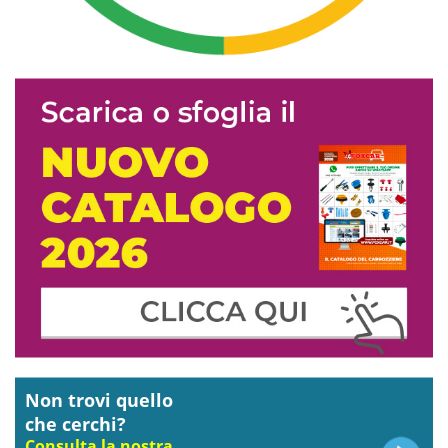
Non trovi quello
che cerchi?
Consulta la nostra