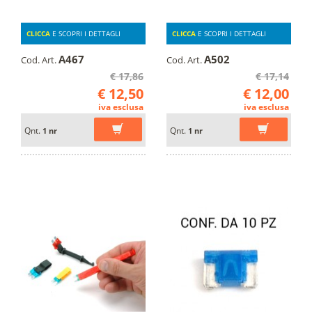
CLICCA
E SCOPRI I DETTAGLI
CLICCA
E SCOPRI I DETTAGLI
A467
A502
Cod. Art.
Cod. Art.
€ 17,86
€ 17,14
€ 12,50
€ 12,00
iva esclusa
iva esclusa
Qnt.
Qnt.
1 nr
1 nr