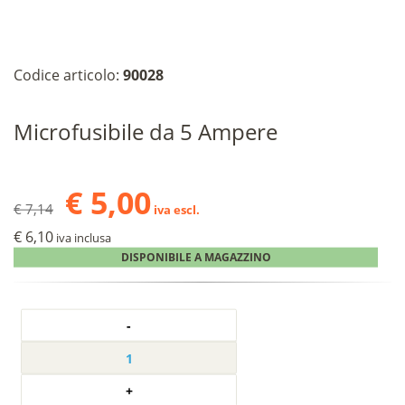
Codice articolo:
90028
Microfusibile da 5 Ampere
€ 5,00
€ 7,14
iva escl.
€ 6,10
iva inclusa
DISPONIBILE A MAGAZZINO