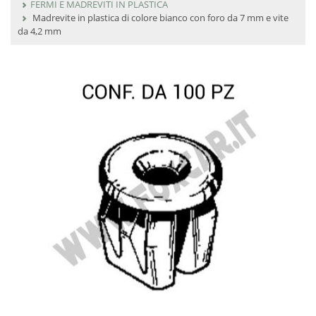
FERMI E MADREVITI IN PLASTICA
Madrevite in plastica di colore bianco con foro da 7 mm e vite
da 4,2 mm