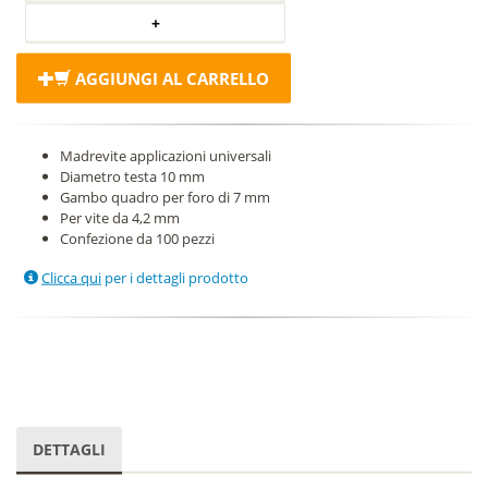
AGGIUNGI AL CARRELLO
Madrevite applicazioni universali
Diametro testa 10 mm
Gambo quadro per foro di 7 mm
Per vite da 4,2 mm
Confezione da 100 pezzi
Clicca qui
per i dettagli prodotto
DETTAGLI