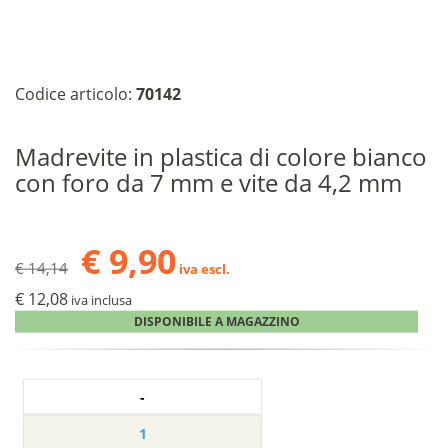
Codice articolo:
70142
Madrevite in plastica di colore bianco
con foro da 7 mm e vite da 4,2 mm
€ 9,90
€ 14,14
iva escl.
€ 12,08
iva inclusa
DISPONIBILE A MAGAZZINO