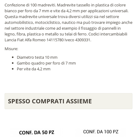
Confezione di 100 madreviti. Madrevite tassello in plastica di colore
bianco per foro da 7 mm e vite da 4,2 mm per applicazioni universali.
Questa madrevite universale trova diversi utilizzi sia nel settore
automobilistico, motociclistico, nautico ma può trovare impiego anche
nel settore industriale come ad esempio il fissaggio di pannelli in
legno, fibra, plastica o metallo su telai di ferro. Codici intercambiabili
Lancia Fiat Alfa Romeo 14115780 Iveco 4309331.
Misure:
Diametro testa 10 mm
Gambo quadro per foro di 7 mm
Per vite da 4,2 mm
SPESSO COMPRATI ASSIEME