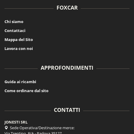
FOXCAR
Chi siamo
Contattaci
Mappa del Sito
Lavora con noi
APPROFONDIMENTI
Guida ai ricambi
Come ordinare dal sito
CONTATTI
JONESTI SRL
Sede Operativa/Destinazione merce:
Via Trentino, 8/A - Padova 35127