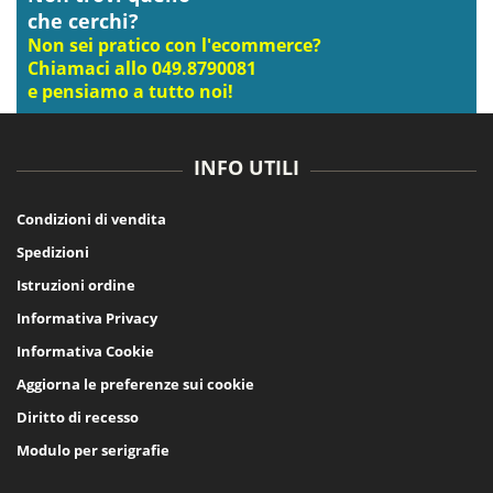
che cerchi?
Non sei pratico con l'ecommerce?
Chiamaci allo 049.8790081
e pensiamo a tutto noi!
INFO UTILI
Condizioni di vendita
Spedizioni
Istruzioni ordine
Informativa Privacy
Informativa Cookie
Aggiorna le preferenze sui cookie
Diritto di recesso
Modulo per serigrafie