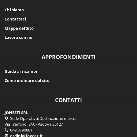
Chi siamo
Contattaci
Mappa del Sito
Lavora con noi
APPROFONDIMENTI
Guida ai ricambi
Come ordinare dal sito
CONTATTI
JONESTI SRL
Sede Operativa/Destinazione merce:
Via Trentino, 8/A - Padova 35127
049 8790081
ordini@foxcar.it