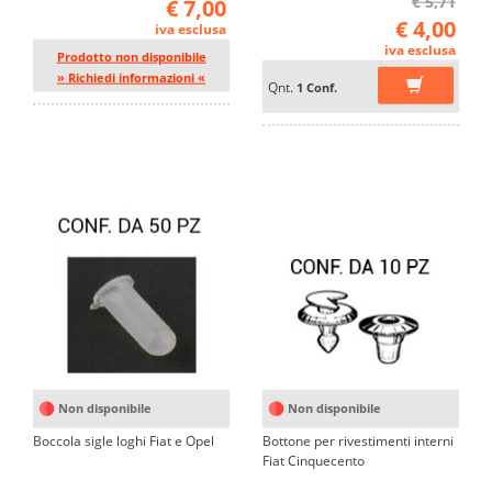
€ 5,71
€ 7,00
€ 4,00
iva esclusa
iva esclusa
Prodotto non disponibile
» Richiedi informazioni «
Qnt.
1 Conf.
Non disponibile
Non disponibile
Boccola sigle loghi Fiat e Opel
Bottone per rivestimenti interni
Fiat Cinquecento