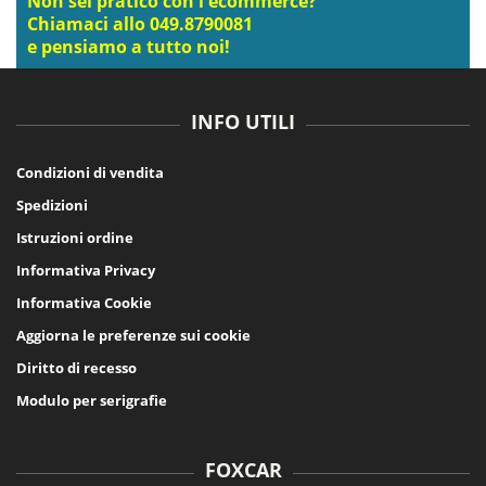
Chiamaci allo 049.8790081
e pensiamo a tutto noi!
INFO UTILI
Condizioni di vendita
Spedizioni
Istruzioni ordine
Informativa Privacy
Informativa Cookie
Aggiorna le preferenze sui cookie
Diritto di recesso
Modulo per serigrafie
FOXCAR