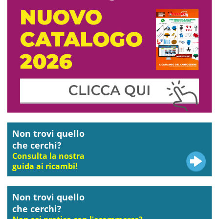
Non trovi quello
che cerchi?
Consulta la nostra
guida ai ricambi!
Non trovi quello
che cerchi?
Non sei pratico con l'ecommerce?