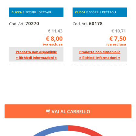
CLICCA
E SCOPRI I DETTAGLI
CLICCA
E SCOPRI I DETTAGLI
70270
60178
Cod. Art.
Cod. Art.
€ 11,43
€ 10,71
€ 8,00
€ 7,50
iva esclusa
iva esclusa
Prodotto non disponibile
Prodotto non disponibile
» Richiedi informazioni «
» Richiedi informazioni «
VAI AL CARRELLO