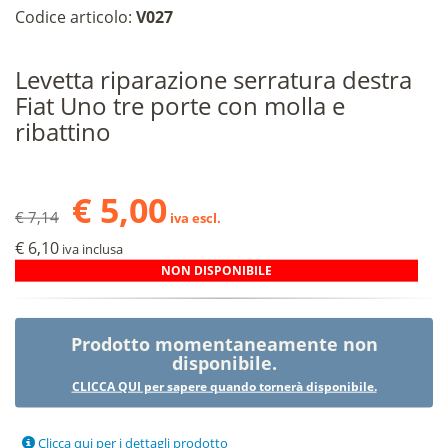
Codice articolo:
V027
Levetta riparazione serratura destra
Fiat Uno tre porte con molla e
ribattino
€ 5,00
€ 7,14
iva escl.
€ 6,10
iva inclusa
NON DISPONIBILE
Prodotto momentaneamente non
disponibile.
CLICCA QUI per sapere quando tornerà disponibile.
Clicca qui
per i dettagli prodotto