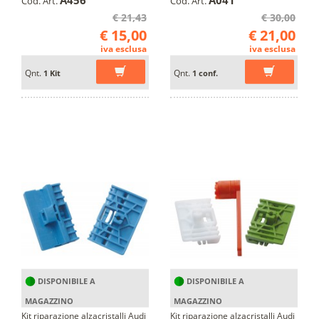
Cod. Art.
Cod. Art.
€ 21,43
€ 30,00
€ 15,00
€ 21,00
iva esclusa
iva esclusa
Qnt.
Qnt.
1 Kit
1 conf.
DISPONIBILE A
DISPONIBILE A
MAGAZZINO
MAGAZZINO
Kit riparazione alzacristalli Audi
Kit riparazione alzacristalli Audi