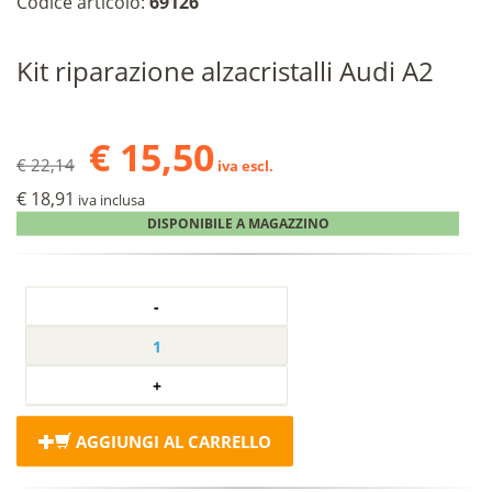
Codice articolo:
69126
Kit riparazione alzacristalli Audi A2
€ 15,50
€ 22,14
iva escl.
€ 18,91
iva inclusa
DISPONIBILE A MAGAZZINO
AGGIUNGI AL CARRELLO