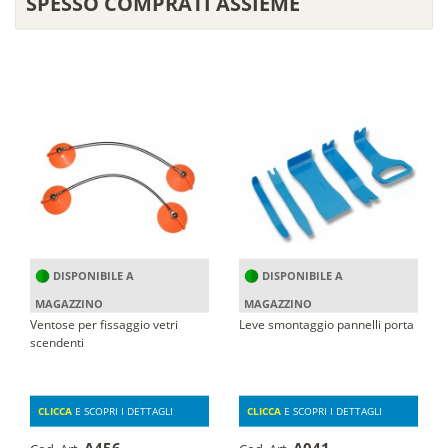
SPESSO COMPRATI ASSIEME
DISPONIBILE A
DISPONIBILE A
MAGAZZINO
MAGAZZINO
Ventose per fissaggio vetri
Leve smontaggio pannelli porta
scendenti
CLICCA
E SCOPRI I DETTAGLI
CLICCA
E SCOPRI I DETTAGLI
A456
A041