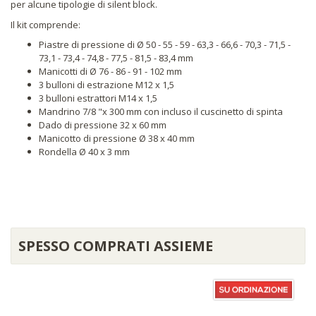
per alcune tipologie di silent block.
Il kit comprende:
Piastre di pressione di Ø 50 - 55 - 59 - 63,3 - 66,6 - 70,3 - 71,5 -
73,1 - 73,4 - 74,8 - 77,5 - 81,5 - 83,4 mm
Manicotti di Ø 76 - 86 - 91 - 102 mm
3 bulloni di estrazione M12 x 1,5
3 bulloni estrattori M14 x 1,5
Mandrino 7/8 "x 300 mm con incluso il cuscinetto di spinta
Dado di pressione 32 x 60 mm
Manicotto di pressione Ø 38 x 40 mm
Rondella Ø 40 x 3 mm
SPESSO COMPRATI ASSIEME