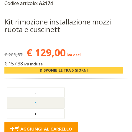
Codice articolo:
A2174
Kit rimozione installazione mozzi
ruota e cuscinetti
€ 129,00
€ 208,57
iva escl.
€ 157,38
iva inclusa
DISPONIBILE TRA 5 GIORNI
AGGIUNGI AL CARRELLO