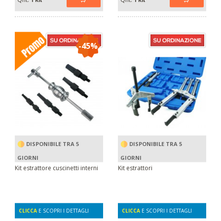
-45%
DISPONIBILE TRA 5
DISPONIBILE TRA 5
GIORNI
GIORNI
Kit estrattore cuscinetti interni
Kit estrattori
CLICCA
E SCOPRI I DETTAGLI
CLICCA
E SCOPRI I DETTAGLI