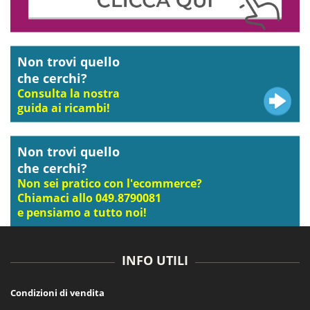
Non trovi quello
che cerchi?
Consulta la nostra
guida ai ricambi!
Non trovi quello
che cerchi?
Non sei pratico con l'ecommerce?
Chiamaci allo 049.8790081
e pensiamo a tutto noi!
INFO UTILI
Condizioni di vendita