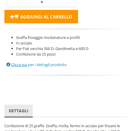
AGGIUNGI AL CARRELLO
Graffa fissaggio modanature e profili
In acciaio
Per Fiat vecchia 500 D, Giardinetta e 600 D
Confezione da 25 pezzi
Clicca qui
per i dettagli prodotto
DETTAGLI
Confezione di 25 graffe. Graffa, molla, fermo in acciaio per fissare le