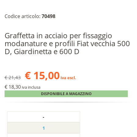
Codice articolo:
70498
Graffetta in acciaio per fissaggio
modanature e profili Fiat vecchia 500
D, Giardinetta e 600 D
€ 15,00
€ 21,43
iva escl.
€ 18,30
iva inclusa
DISPONIBILE A MAGAZZINO