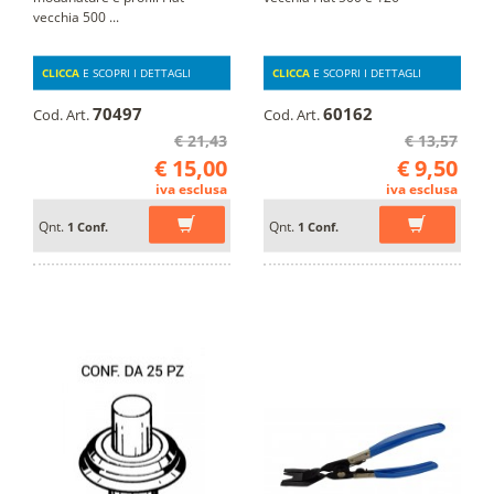
vecchia 500 ...
CLICCA
E SCOPRI I DETTAGLI
CLICCA
E SCOPRI I DETTAGLI
70497
60162
Cod. Art.
Cod. Art.
€ 21,43
€ 13,57
€ 15,00
€ 9,50
iva esclusa
iva esclusa
Qnt.
Qnt.
1 Conf.
1 Conf.