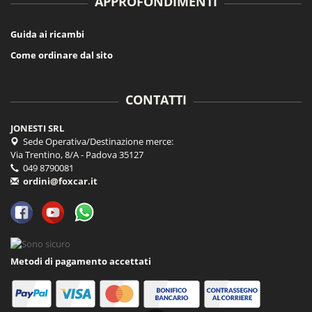
APPROFONDIMENTI
Guida ai ricambi
Come ordinare dal sito
CONTATTI
JONESTI SRL
Sede Operativa/Destinazione merce:
Via Trentino, 8/A - Padova 35127
049 8790081
ordini@foxcar.it
Metodi di pagamento accettati