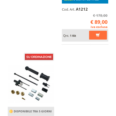
A1212
Cod. Art.
€ 178,00
€ 89,00
iva esclusa
Qnt.
1 Kit
DISPONIBILE TRA 5 GIORNI