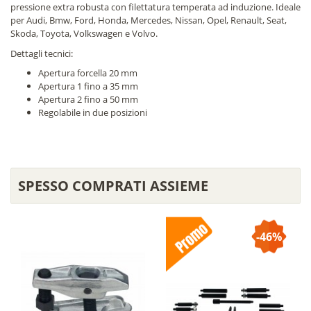
pressione extra robusta con filettatura temperata ad induzione. Ideale
per Audi, Bmw, Ford, Honda, Mercedes, Nissan, Opel, Renault, Seat,
Skoda, Toyota, Volkswagen e Volvo.
Dettagli tecnici:
Apertura forcella 20 mm
Apertura 1 fino a 35 mm
Apertura 2 fino a 50 mm
Regolabile in due posizioni
SPESSO COMPRATI ASSIEME
-46%