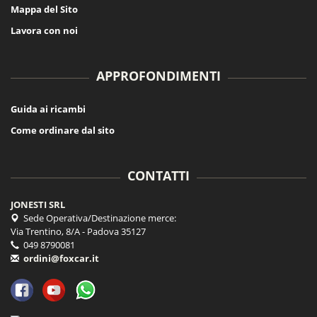
Mappa del Sito
Lavora con noi
APPROFONDIMENTI
Guida ai ricambi
Come ordinare dal sito
CONTATTI
JONESTI SRL
Sede Operativa/Destinazione merce:
Via Trentino, 8/A - Padova 35127
049 8790081
ordini@foxcar.it