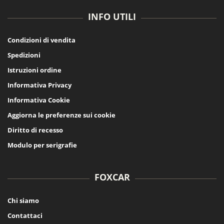
INFO UTILI
Condizioni di vendita
Spedizioni
Istruzioni ordine
Informativa Privacy
Informativa Cookie
Aggiorna le preferenze sui cookie
Diritto di recesso
Modulo per serigrafie
FOXCAR
Chi siamo
Contattaci