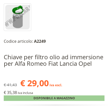
Codice articolo:
A2249
Chiave per filtro olio ad immersione
per Alfa Romeo Fiat Lancia Opel
€ 29,00
€ 41,43
iva escl.
€ 35,38
iva inclusa
DISPONIBILE A MAGAZZINO