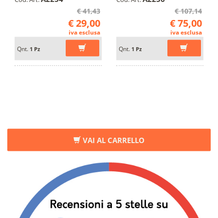
€ 41,43
€ 107,14
€ 29,00
€ 75,00
iva esclusa
iva esclusa
Qnt.
Qnt.
1 Pz
1 Pz
VAI AL CARRELLO