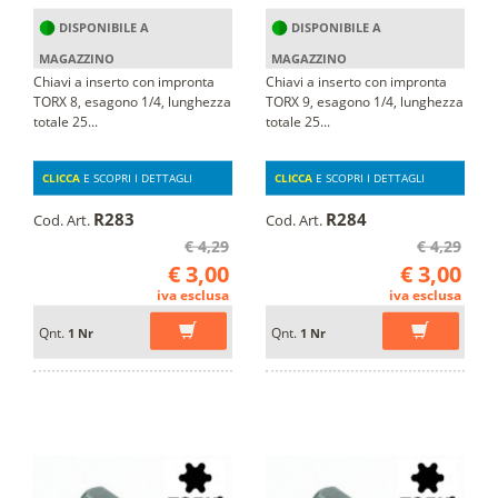
DISPONIBILE A
DISPONIBILE A
MAGAZZINO
MAGAZZINO
Chiavi a inserto con impronta
Chiavi a inserto con impronta
TORX 8, esagono 1/4, lunghezza
TORX 9, esagono 1/4, lunghezza
totale 25...
totale 25...
CLICCA
E SCOPRI I DETTAGLI
CLICCA
E SCOPRI I DETTAGLI
R283
R284
Cod. Art.
Cod. Art.
€ 4,29
€ 4,29
€ 3,00
€ 3,00
iva esclusa
iva esclusa
Qnt.
Qnt.
1 Nr
1 Nr