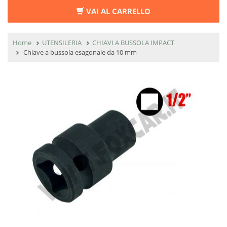
VAI AL CARRELLO
Home
UTENSILERIA
CHIAVI A BUSSOLA IMPACT
Chiave a bussola esagonale da 10 mm