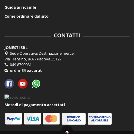
Guida ai ricambi
Come ordinare dal sito
CONTATTI
JONESTI SRL
Sede Operativa/Destinazione merce:
Via Trentino, 8/A - Padova 35127
049 8790081
ordini@foxcar.it
Metodi di pagamento accettati