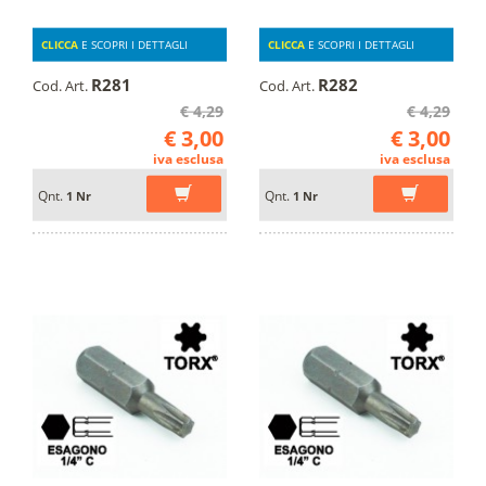
CLICCA
E SCOPRI I DETTAGLI
CLICCA
E SCOPRI I DETTAGLI
R281
R282
Cod. Art.
Cod. Art.
€ 4,29
€ 4,29
€ 3,00
€ 3,00
iva esclusa
iva esclusa
Qnt.
Qnt.
1 Nr
1 Nr