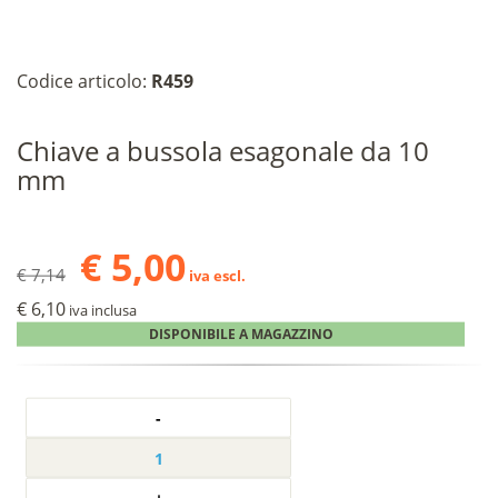
Codice articolo:
R459
Chiave a bussola esagonale da 10
mm
€ 5,00
€ 7,14
iva escl.
€ 6,10
iva inclusa
DISPONIBILE A MAGAZZINO