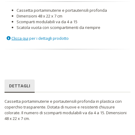
Cassetta portaminuterie e portautensili profonda
Dimensioni 48 x 22 x 7 cm
Scomparti modulabili va da 4 a 15
Scatola vuota con scompartimenti da riempire
Clicca qui
per i dettagli prodotto
DETTAGLI
Cassetta portaminuterie e portautensili profonda in plastica con
coperchio trasparente. Dotata di nuove e resistenti chiusure
colorate. Il numero di scomparti modulabili va da 4 a 15. Dimensioni
48 x 22 x 7 cm.