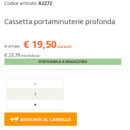
Codice articolo:
A2272
Cassetta portaminuterie profonda
€ 19,50
€ 27,86
iva escl.
€ 23,79
iva inclusa
DISPONIBILE A MAGAZZINO
AGGIUNGI AL CARRELLO