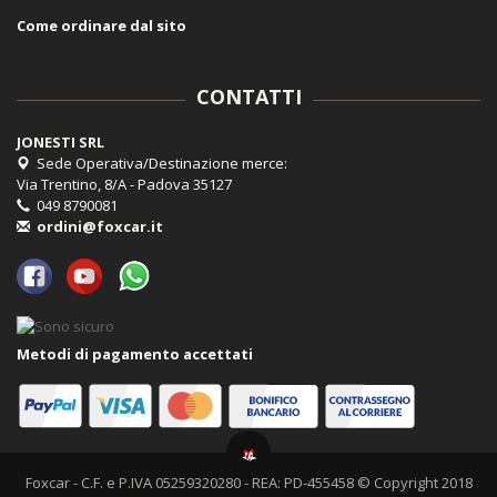
Come ordinare dal sito
CONTATTI
JONESTI SRL
Sede Operativa/Destinazione merce:
Via Trentino, 8/A - Padova 35127
049 8790081
ordini@foxcar.it
Metodi di pagamento accettati
Foxcar - C.F. e P.IVA 05259320280 - REA: PD-455458 © Copyright 2018