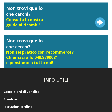
Non trovi quello
che cerchi?
Consulta la nostra
guida ai ricambi!
Non trovi quello
che cerchi?
Non sei pratico con l'ecommerce?
Chiamaci allo 049.8790081
e pensiamo a tutto noi!
INFO UTILI
Condizioni di vendita
Spedizioni
Istruzioni ordine