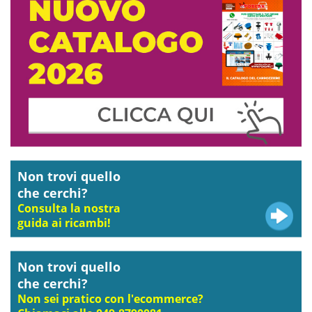
Non trovi quello
che cerchi?
Consulta la nostra
guida ai ricambi!
Non trovi quello
che cerchi?
Non sei pratico con l'ecommerce?