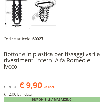
Codice articolo:
60027
Bottone in plastica per fissaggi vari e
rivestimenti interni Alfa Romeo e
Iveco
€ 9,90
€ 14,14
iva escl.
€ 12,08
iva inclusa
DISPONIBILE A MAGAZZINO