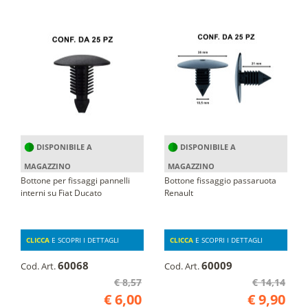
DISPONIBILE A
DISPONIBILE A
MAGAZZINO
MAGAZZINO
Bottone per fissaggi pannelli
Bottone fissaggio passaruota
interni su Fiat Ducato
Renault
CLICCA
E SCOPRI I DETTAGLI
CLICCA
E SCOPRI I DETTAGLI
60068
60009
Cod. Art.
Cod. Art.
€ 8,57
€ 14,14
€ 6,00
€ 9,90