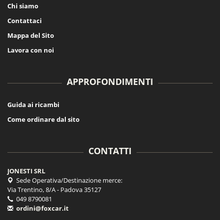
Chi siamo
Contattaci
Mappa del Sito
Lavora con noi
APPROFONDIMENTI
Guida ai ricambi
Come ordinare dal sito
CONTATTI
JONESTI SRL
Sede Operativa/Destinazione merce:
Via Trentino, 8/A - Padova 35127
049 8790081
ordini@foxcar.it