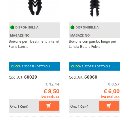
DISPONIBILE A
DISPONIBILE A
MAGAZZINO
MAGAZZINO
Bottone per rivestimenti interni
Bottone con gambo lungo per
Fiat e Lancia
Lancia Beta e Fulvia
CLICCA
E SCOPRI I DETTAGLI
CLICCA
E SCOPRI I DETTAGLI
60029
60060
Cod. Art.
Cod. Art.
€ 12,14
€ 8,57
€ 8,50
€ 6,00
iva esclusa
iva esclusa
Qnt.
Qnt.
1 Conf.
1 Conf.