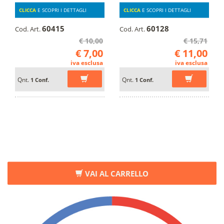
CLICCA
E SCOPRI I DETTAGLI
CLICCA
E SCOPRI I DETTAGLI
60415
60128
Cod. Art.
Cod. Art.
€ 10,00
€ 15,71
€ 7,00
€ 11,00
iva esclusa
iva esclusa
Qnt.
Qnt.
1 Conf.
1 Conf.
VAI AL CARRELLO