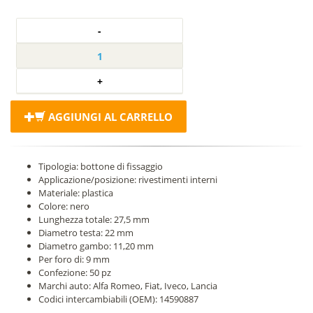
AGGIUNGI AL CARRELLO
Tipologia: bottone di fissaggio
Applicazione/posizione: rivestimenti interni
Materiale: plastica
Colore: nero
Lunghezza totale: 27,5 mm
Diametro testa: 22 mm
Diametro gambo: 11,20 mm
Per foro di: 9 mm
Confezione: 50 pz
Marchi auto: Alfa Romeo, Fiat, Iveco, Lancia
Codici intercambiabili (OEM): 14590887