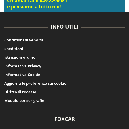
Chiamaci allo 049.8790081
e pensiamo a tutto noi!
INFO UTILI
Condizioni di vendita
Spedizioni
Istruzioni ordine
Informativa Privacy
Informativa Cookie
Aggiorna le preferenze sui cookie
Diritto di recesso
Modulo per serigrafie
FOXCAR