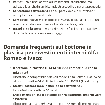
Versatilità d'uso:
adatto ai rivestimenti interni auto, ma
utilizzabile anche in ambito industriale, edile e nella tappezzeria.
Confezione conveniente
da 50 pezzi, ideale per interventi
multipli o uso professionale.
Compatibilità OEM
con codice 14590887 (Fiat/Lancia), per un
ricambio affidabile e intercambiabile con l'originale.
Intaglio nella testa
per una rimozione facilitata con cacciavite
durante le operazioni di smontaggio.
Domande frequenti sul bottone in
plastica per rivestimenti interni Alfa
Romeo e Iveco:
Il bottone in plastica OEM 14590887 è compatibile con la
mia auto?
Il bottone è compatibile con vari modelli Alfa Romeo, Fiat, Iveco
e Lancia. Il codice OEM di riferimento è 14590887 (Fiat/Lancia).
Quanti bottoni sono inclusi nella confezione?
La confezione contiene 50 pezzi.
Che dimensioni ha il bottone per rivestimenti interni OEM
14590887?
Il bottone ha una lunghezza totale di 27,5 mm, diametro testa