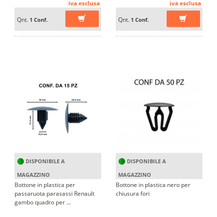
iva esclusa
iva esclusa
Qnt.
Qnt.
1 Conf.
1 Conf.
DISPONIBILE A
DISPONIBILE A
MAGAZZINO
MAGAZZINO
Bottone in plastica per
Bottone in plastica nero per
passaruota parasassi Renault
chiusura fori
gambo quadro per ...