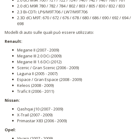
2.0 dCi M9R 780 / 782 / 784 / 802 / 803 / 805 / 830 / 832 / 833
2.3 Bi-CDTi: LP6/M9T706 / LW7/M9T706
2.3D dCi M9T: 670 / 672 / 676 / 678 / 680 / 686 / 690 / 692 / 694 /
698
Modelli di auto sulle quali può essere utilizzato:
Renault:
Megane II (2007 - 2009)
Megane III 2.0 DCi (2009)
Megane III 1.6 DCi (2012)
Scenic / Gran Scenic (2006 - 2009)
Laguna II (2005 - 2007)
Espace / Gran Espace (2008 - 2009)
Keleos (2008 - 2009)
Trafic II (2006 - 2011)
Nissan:
Qashqai J10 (2007 - 2009)
X-Trail (2007 - 2009)
Primastar X83 (2006 - 2009)
Opel:
Vivaro (2007 - 2009)