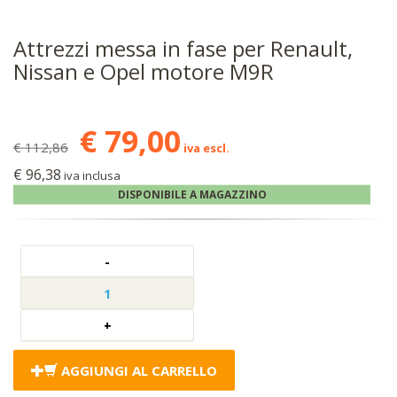
Attrezzi messa in fase per Renault,
Nissan e Opel motore M9R
€ 79,00
€ 112,86
iva escl.
€ 96,38
iva inclusa
DISPONIBILE A MAGAZZINO
AGGIUNGI AL CARRELLO