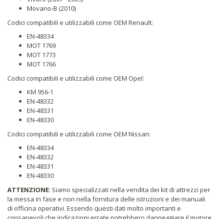
Movano-B (2010)
Codici compatibili e utilizzabili come OEM Renault:
EN-48334
MOT 1769
MOT 1773
MOT 1766
Codici compatibili e utilizzabili come OEM Opel:
KM 956-1
EN-48332
EN-48331
EN-48330
Codici compatibili e utilizzabili come OEM Nissan:
EN-48334
EN-48332
EN-48331
EN-48330
ATTENZIONE
: Siamo specializzati nella vendita dei kit di attrezzi per
la messa in fase e non nella fornitura delle istruzioni e dei manuali
di officina operativi. Essendo questi dati molto importanti e
consapevoli che indicazioni errate potrebbero danneggiare il motore