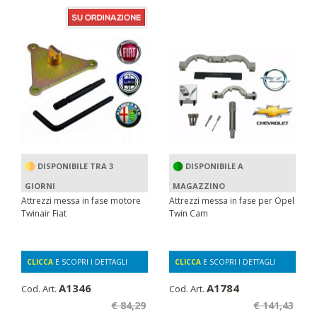
DISPONIBILE TRA 3
DISPONIBILE A
GIORNI
MAGAZZINO
Attrezzi messa in fase motore
Attrezzi messa in fase per Opel
Twinair Fiat
Twin Cam
CLICCA
E SCOPRI I DETTAGLI
CLICCA
E SCOPRI I DETTAGLI
A1346
A1784
Cod. Art.
Cod. Art.
€ 84,29
€ 141,43