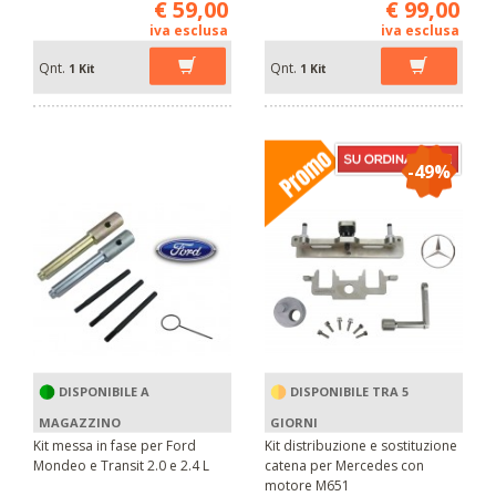
€ 59,00
€ 99,00
iva esclusa
iva esclusa
Qnt.
Qnt.
1 Kit
1 Kit
-49%
DISPONIBILE A
DISPONIBILE TRA 5
MAGAZZINO
GIORNI
Kit messa in fase per Ford
Kit distribuzione e sostituzione
Mondeo e Transit 2.0 e 2.4 L
catena per Mercedes con
motore M651