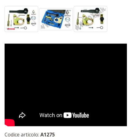
Codice articolo:
A1275