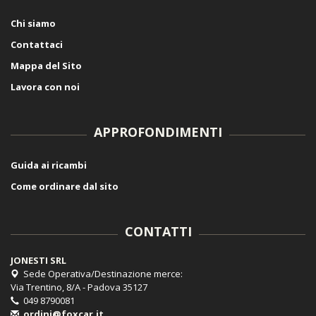
Chi siamo
Contattaci
Mappa del Sito
Lavora con noi
APPROFONDIMENTI
Guida ai ricambi
Come ordinare dal sito
CONTATTI
JONESTI SRL
Sede Operativa/Destinazione merce:
Via Trentino, 8/A - Padova 35127
049 8790081
ordini@foxcar.it