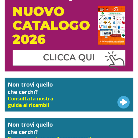
Non trovi quello
che cerchi?
Consulta la nostra
guida ai ricambi!
Non trovi quello
che cerchi?