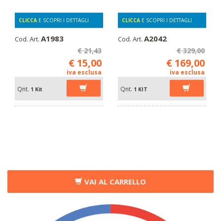
CLICCA
E SCOPRI I DETTAGLI
CLICCA
E SCOPRI I DETTAGLI
A1983
A2042
Cod. Art.
Cod. Art.
€ 21,43
€ 329,00
€ 15,00
€ 169,00
iva esclusa
iva esclusa
Qnt.
Qnt.
1 Kit
1 KIT
VAI AL CARRELLO