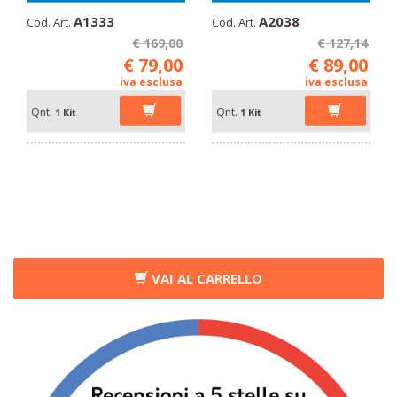
A1333
A2038
Cod. Art.
Cod. Art.
€ 169,00
€ 127,14
€ 79,00
€ 89,00
iva esclusa
iva esclusa
Qnt.
Qnt.
1 Kit
1 Kit
VAI AL CARRELLO