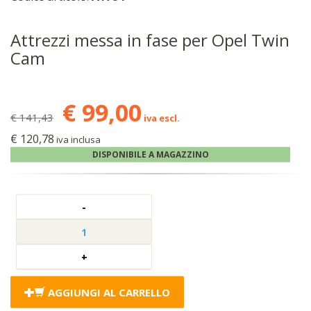
Attrezzi messa in fase per Opel Twin
Cam
€ 99,00
€ 141,43
iva escl.
€ 120,78
iva inclusa
DISPONIBILE A MAGAZZINO
AGGIUNGI AL CARRELLO