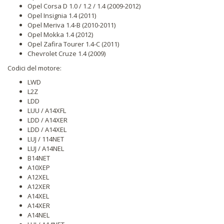
Opel Corsa D 1.0 / 1.2 / 1.4 (2009-2012)
Opel Insignia 1.4 (2011)
Opel Meriva 1.4-B (2010-2011)
Opel Mokka 1.4 (2012)
Opel Zafira Tourer 1.4-C (2011)
Chevrolet Cruze 1.4 (2009)
Codici del motore:
LWD
L2Z
LDD
LUU / A14XFL
LDD / A14XER
LDD / A14XEL
LUJ / 114NET
LUJ / A14NEL
B14NET
A10XEP
A12XEL
A12XER
A14XEL
A14XER
A14NEL