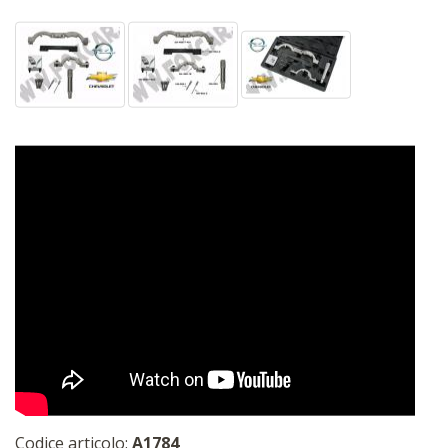
Codice articolo:
A1784