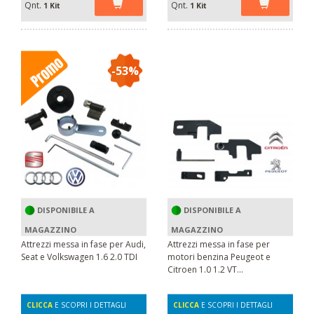
Qnt.
Qnt.
1 Kit
1 Kit
-53%
DISPONIBILE A
DISPONIBILE A
MAGAZZINO
MAGAZZINO
Attrezzi messa in fase per Audi,
Attrezzi messa in fase per
Seat e Volkswagen 1.6 2.0 TDI
motori benzina Peugeot e
Citroen 1.0 1.2 VT...
CLICCA
E SCOPRI I DETTAGLI
CLICCA
E SCOPRI I DETTAGLI