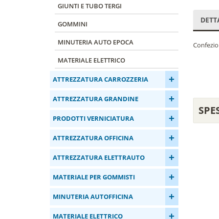
GIUNTI E TUBO TERGI
DETT
GOMMINI
MINUTERIA AUTO EPOCA
Confezion
MATERIALE ELETTRICO
+
ATTREZZATURA CARROZZERIA
+
ATTREZZATURA GRANDINE
SPE
+
PRODOTTI VERNICIATURA
+
ATTREZZATURA OFFICINA
+
ATTREZZATURA ELETTRAUTO
+
MATERIALE PER GOMMISTI
+
MINUTERIA AUTOFFICINA
+
MATERIALE ELETTRICO