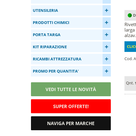
+
UTENSILERIA
D
+
PRODOTTI CHIMICI
Rivett
larga
+
PORTA TARGA
alzav.
+
CLIC
KIT RIPARAZIONE
+
Cod. A
RICAMBI ATTREZZATURA
+
PROMO PER QUANTITA'
Qnt.
VEDI TUTTE LE NOVITÀ
SUPER OFFERTE!
NAVIGA PER MARCHE