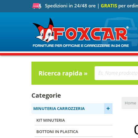
Spedizioni in 24/48 ore |
GRATIS
per ordin
Ricerca rapida »
Categorie
Home
+
MINUTERIA CARROZZERIA
KIT MINUTERIA
BOTTONI IN PLASTICA