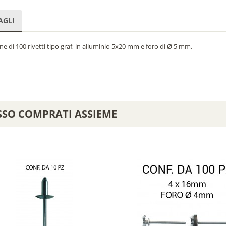
AGLI
e di 100 rivetti tipo graf, in alluminio 5x20 mm e foro di Ø 5 mm.
SSO COMPRATI ASSIEME