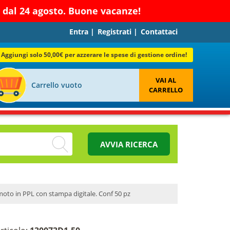
re dal 24 agosto. Buone vacanze!
Entra
|
Registrati
|
Contattaci
Aggiungi solo 50,00€ per azzerare le spese di gestione ordine!
VAI AL
Carrello vuoto
CARRELLO
AVVIA RICERCA
moto in PPL con stampa digitale. Conf 50 pz