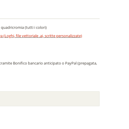
uadricromia (tutti i colori)
(Loghi, file vettoriale .ai, scritte personalizzate)
tramite Bonifico bancario anticipato o PayPal (prepagata,