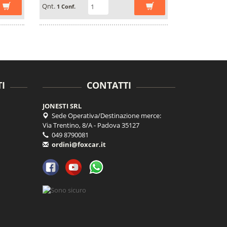
Qnt.
1 Conf.
I
CONTATTI
JONESTI SRL
Sede Operativa/Destinazione merce:
Via Trentino, 8/A - Padova 35127
049 8790081
ordini@foxcar.it