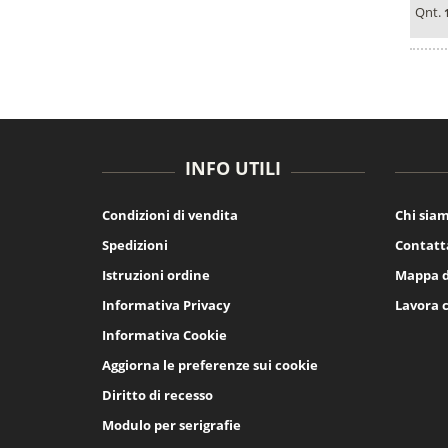
Qnt.
INFO UTILI
Condizioni di vendita
Chi sia
Spedizioni
Contatt
Istruzioni ordine
Mappa d
Informativa Privacy
Lavora 
Informativa Cookie
Aggiorna le preferenze sui cookie
Diritto di recesso
Modulo per serigrafie