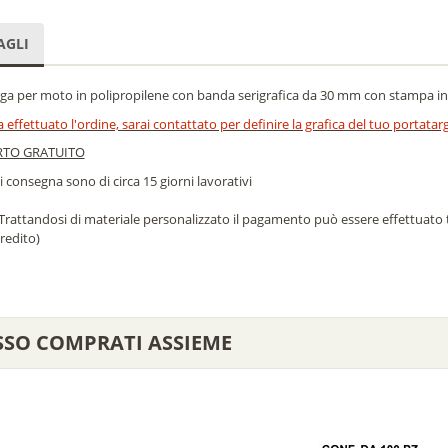
AGLI
ga per moto in polipropilene con banda serigrafica da 30 mm con stampa in q
 effettuato l'ordine, sarai contattato per definire la grafica del tuo portatarga 
RTO GRATUITO
i consegna sono di circa 15 giorni lavorativi
Trattandosi di materiale personalizzato il pagamento può essere effettuato 
credito)
SSO COMPRATI ASSIEME