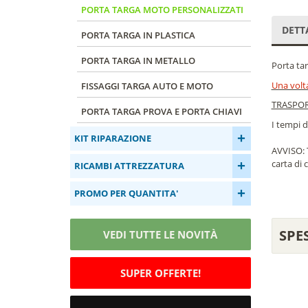
PORTA TARGA MOTO PERSONALIZZATI
DETT
PORTA TARGA IN PLASTICA
PORTA TARGA IN METALLO
Porta tar
Una volta
FISSAGGI TARGA AUTO E MOTO
TRASPO
PORTA TARGA PROVA E PORTA CHIAVI
I tempi d
+
KIT RIPARAZIONE
AVVISO: 
+
carta di 
RICAMBI ATTREZZATURA
+
PROMO PER QUANTITA'
SPE
VEDI TUTTE LE NOVITÀ
SUPER OFFERTE!