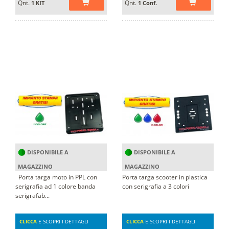
Qnt.
Qnt.
1 KIT
1 Conf.
DISPONIBILE A
DISPONIBILE A
MAGAZZINO
MAGAZZINO
Porta targa moto in PPL con
Porta targa scooter in plastica
serigrafia ad 1 colore banda
con serigrafia a 3 colori
serigrafab...
CLICCA
E SCOPRI I DETTAGLI
CLICCA
E SCOPRI I DETTAGLI