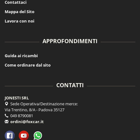
Contattaci
Mappa del Sito
Lavora con noi
APPROFONDIMENTI
Guida ai ricambi
Come ordinare dal sito
CONTATTI
JONESTI SRL
Sede Operativa/Destinazione merce:
Via Trentino, 8/A - Padova 35127
049 8790081
ordini@foxcar.it