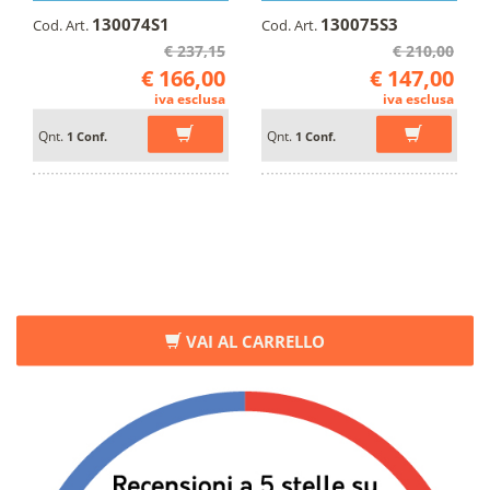
130074S1
130075S3
Cod. Art.
Cod. Art.
€ 237,15
€ 210,00
€ 166,00
€ 147,00
iva esclusa
iva esclusa
Qnt.
Qnt.
1 Conf.
1 Conf.
VAI AL CARRELLO