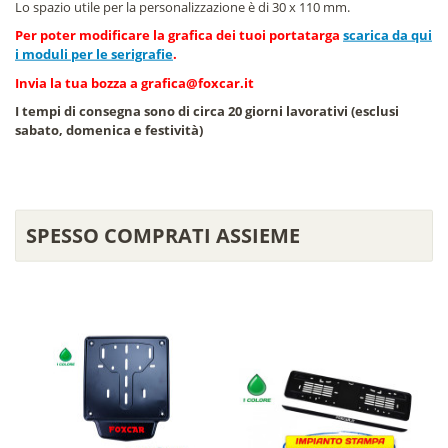
Lo spazio utile per la personalizzazione è di 30 x 110 mm.
Per poter modificare la grafica dei tuoi portatarga
scarica da qui
i moduli per le serigrafie
.
Invia la tua bozza a
grafica@foxcar.it
I tempi di consegna sono di circa 20 giorni lavorativi (esclusi
sabato, domenica e festività)
SPESSO COMPRATI ASSIEME