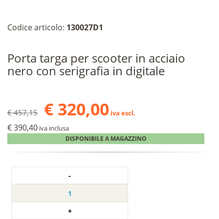
Codice articolo:
130027D1
Porta targa per scooter in acciaio
nero con serigrafia in digitale
€ 320,00
€ 457,15
iva escl.
€ 390,40
iva inclusa
DISPONIBILE A MAGAZZINO