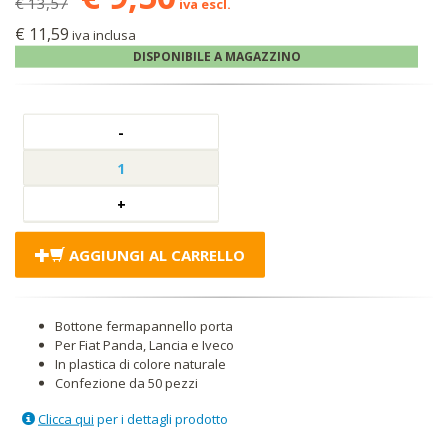
€ 13,57
iva escl.
€ 11,59
iva inclusa
DISPONIBILE A MAGAZZINO
AGGIUNGI AL CARRELLO
Bottone fermapannello porta
Per Fiat Panda, Lancia e Iveco
In plastica di colore naturale
Confezione da 50 pezzi
Clicca qui
per i dettagli prodotto