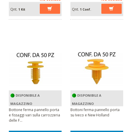
Qnt.
Qnt.
1 Kit
1 Conf.
DISPONIBILE A
DISPONIBILE A
MAGAZZINO
MAGAZZINO
Bottone ferma pannello porta
Bottoni ferma pannello porta
e fissaggi vari sulla carrozzeria
su Iveco e New Holland
delle F...