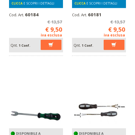
CLICCA
E SCOPRI I DETTAGLI
CLICCA
E SCOPRI I DETTAGLI
60184
60181
Cod. Art.
Cod. Art.
€ 13,57
€ 13,57
€ 9,50
€ 9,50
iva esclusa
iva esclusa
Qnt.
Qnt.
1 Conf.
1 Conf.
DISPONIBILE A
DISPONIBILE A