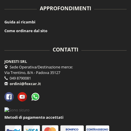
APPROFONDIMENTI
Guida ai ricambi
Come ordinare dal sito
CONTATTI
JONESTI SRL
Sede Operativa/Destinazione merce:
Via Trentino, 8/A - Padova 35127
049 8790081
ordini@foxcar.it
Metodi di pagamento accettati