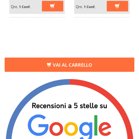
Qnt.
Qnt.
1 Conf.
1 Conf.
VAI AL CARRELLO