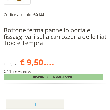
Codice articolo:
60184
Bottone ferma pannello porta e
fissaggi vari sulla carrozzeria delle Fiat
Tipo e Tempra
€ 9,50
€ 13,57
iva escl.
€ 11,59
iva inclusa
DISPONIBILE A MAGAZZINO