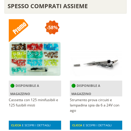
SPESSO COMPRATI ASSIEME
-58%
DISPONIBILE A
DISPONIBILE A
MAGAZZINO
MAGAZZINO
Cassetta con 125 minifusibili e
Strumento prova circuiti e
125 fusibili misti
lampadina spia da 6 a 24V con
ago
CLICCA
E SCOPRI I DETTAGLI
CLICCA
E SCOPRI I DETTAGLI