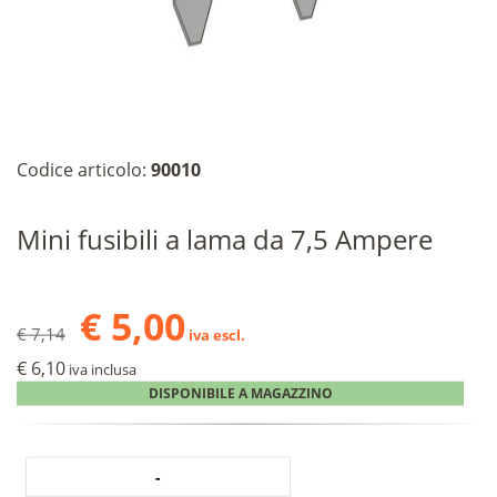
Codice articolo:
90010
Mini fusibili a lama da 7,5 Ampere
€ 5,00
€ 7,14
iva escl.
€ 6,10
iva inclusa
DISPONIBILE A MAGAZZINO