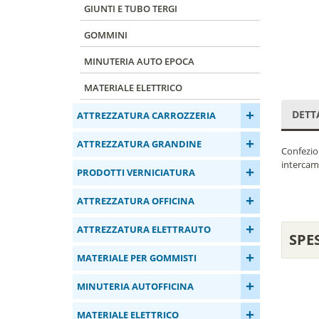
GIUNTI E TUBO TERGI
GOMMINI
MINUTERIA AUTO EPOCA
MATERIALE ELETTRICO
+
DETT
ATTREZZATURA CARROZZERIA
+
ATTREZZATURA GRANDINE
Confezion
intercam
+
PRODOTTI VERNICIATURA
+
ATTREZZATURA OFFICINA
+
ATTREZZATURA ELETTRAUTO
SPE
+
MATERIALE PER GOMMISTI
+
MINUTERIA AUTOFFICINA
+
MATERIALE ELETTRICO