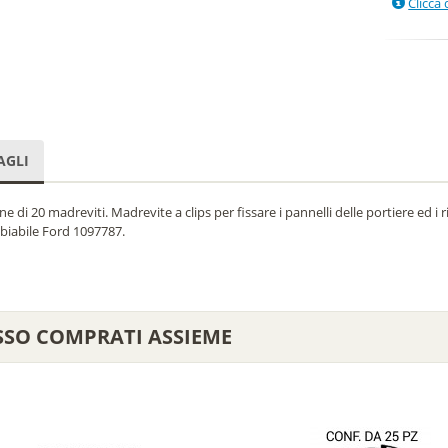
Clicca 
AGLI
e di 20 madreviti. Madrevite a clips per fissare i pannelli delle portiere ed i
biabile Ford 1097787.
SSO COMPRATI ASSIEME