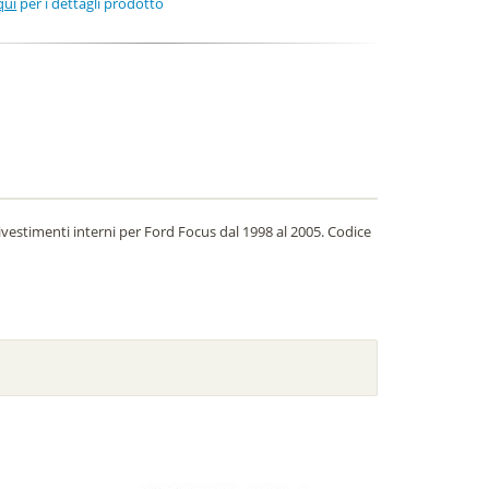
qui
per i dettagli prodotto
 rivestimenti interni per Ford Focus dal 1998 al 2005. Codice