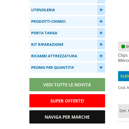
+
UTENSILERIA
+
PRODOTTI CHIMICI
+
PORTA TARGA
+
KIT RIPARAZIONE
D
+
Clips
RICAMBI ATTREZZATURA
Merce
+
PROMO PER QUANTITA'
CLIC
VEDI TUTTE LE NOVITÀ
Cod. A
SUPER OFFERTE!
Qnt.
NAVIGA PER MARCHE