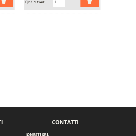
Qnt.
1 Conf.
I
CONTATTI
JONESTI SRL