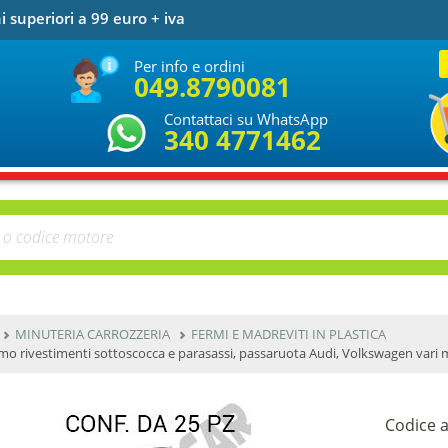
i superiori a 99 euro + iva
Per info e ordini
049.8790081
Contattaci su WhatsApp
340 4771462
MINUTERIA CARROZZERIA
FERMI E MADREVITI IN PLASTICA
mo rivestimenti sottoscocca e parasassi, passaruota Audi, Volkswagen vari 
Codice a