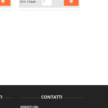
Qnt.
1 Conf.
I
CONTATTI
JONESTI SRL