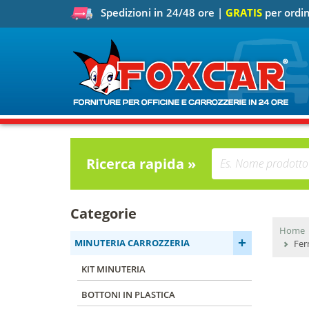
Spedizioni in 24/48 ore |
GRATIS
per ordin
Ricerca rapida »
Categorie
Home
+
MINUTERIA CARROZZERIA
Fer
KIT MINUTERIA
BOTTONI IN PLASTICA