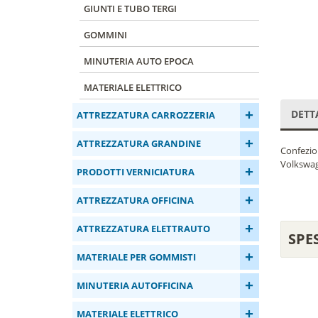
GIUNTI E TUBO TERGI
GOMMINI
MINUTERIA AUTO EPOCA
MATERIALE ELETTRICO
+
DETT
ATTREZZATURA CARROZZERIA
+
ATTREZZATURA GRANDINE
Confezion
Volkswag
+
PRODOTTI VERNICIATURA
+
ATTREZZATURA OFFICINA
+
ATTREZZATURA ELETTRAUTO
SPE
+
MATERIALE PER GOMMISTI
+
MINUTERIA AUTOFFICINA
+
MATERIALE ELETTRICO