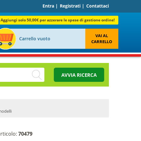
Entra
|
Registrati
|
Contattaci
Aggiungi solo 50,00€ per azzerare le spese di gestione ordine!
VAI AL
Carrello vuoto
CARRELLO
AVVIA RICERCA
modelli
rticolo:
70479