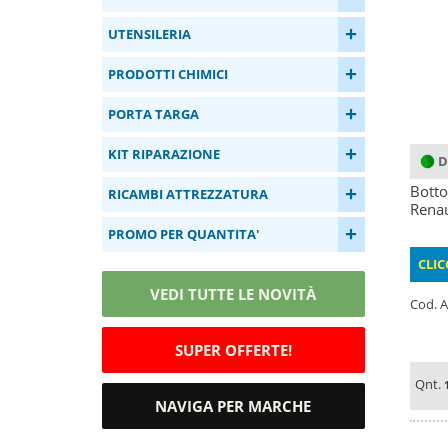
+
UTENSILERIA
+
PRODOTTI CHIMICI
+
PORTA TARGA
+
KIT RIPARAZIONE
D
+
Botto
RICAMBI ATTREZZATURA
Renau
+
PROMO PER QUANTITA'
CLIC
VEDI TUTTE LE NOVITÀ
Cod. A
SUPER OFFERTE!
Qnt.
NAVIGA PER MARCHE