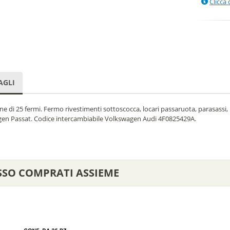
Clicca 
AGLI
e di 25 fermi. Fermo rivestimenti sottoscocca, locari passaruota, parasassi, p
en Passat. Codice intercambiabile Volkswagen Audi 4F0825429A.
SSO COMPRATI ASSIEME