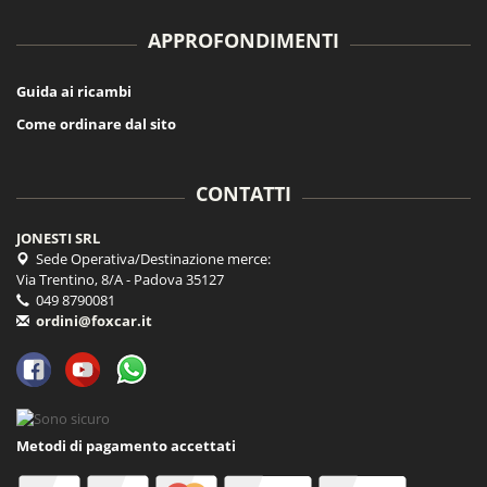
APPROFONDIMENTI
Guida ai ricambi
Come ordinare dal sito
CONTATTI
JONESTI SRL
Sede Operativa/Destinazione merce:
Via Trentino, 8/A - Padova 35127
049 8790081
ordini@foxcar.it
Metodi di pagamento accettati