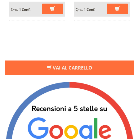
Qnt.
Qnt.
1 Conf.
1 Conf.
VAI AL CARRELLO