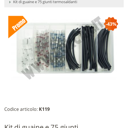
Kit di guaine e 75 giunti termosaldanti
-43%
Codice articolo:
K119
Kit di guaine e 75 giunti