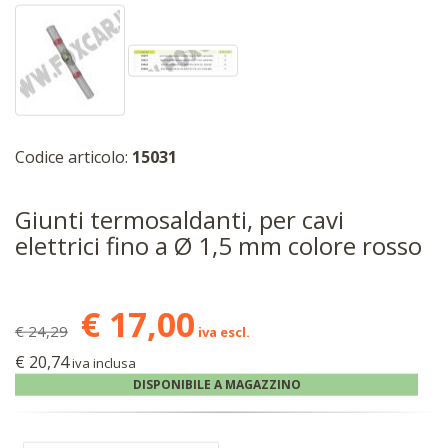
Codice articolo:
15031
Giunti termosaldanti, per cavi
elettrici fino a Ø 1,5 mm colore rosso
€ 17,00
€ 24,29
iva escl.
€ 20,74
iva inclusa
DISPONIBILE A MAGAZZINO