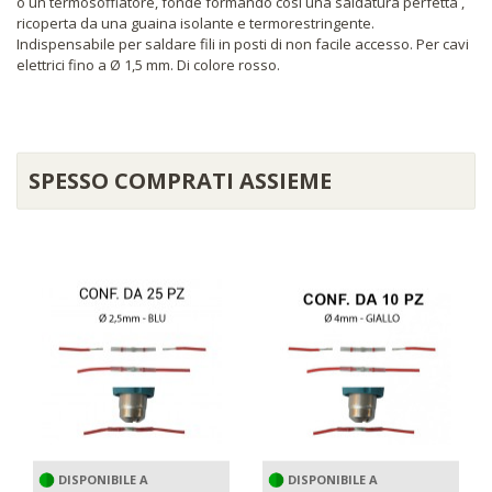
o un termosoffiatore, fonde formando così una saldatura perfetta ,
ricoperta da una guaina isolante e termorestringente.
Indispensabile per saldare fili in posti di non facile accesso. Per cavi
elettrici fino a Ø 1,5 mm. Di colore rosso.
SPESSO COMPRATI ASSIEME
DISPONIBILE A
DISPONIBILE A