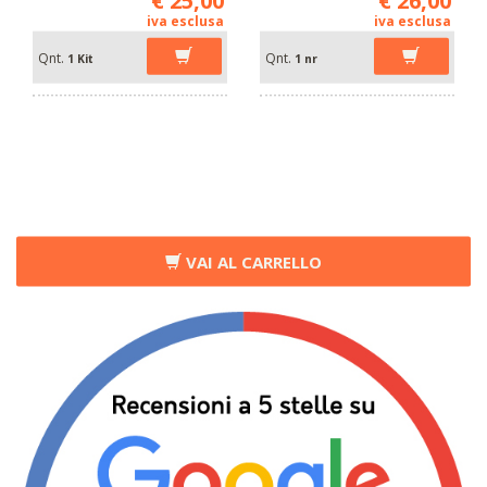
iva esclusa
iva esclusa
Qnt.
Qnt.
1 Kit
1 nr
VAI AL CARRELLO