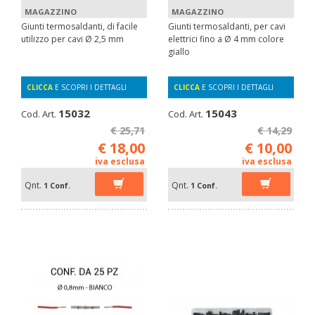
MAGAZZINO
MAGAZZINO
Giunti termosaldanti, di facile
Giunti termosaldanti, per cavi
utilizzo per cavi Ø 2,5 mm
elettrici fino a Ø 4 mm colore
giallo
CLICCA
E SCOPRI I DETTAGLI
CLICCA
E SCOPRI I DETTAGLI
15032
15043
Cod. Art.
Cod. Art.
€ 25,71
€ 14,29
€ 18,00
€ 10,00
iva esclusa
iva esclusa
Qnt.
Qnt.
1 Conf.
1 Conf.