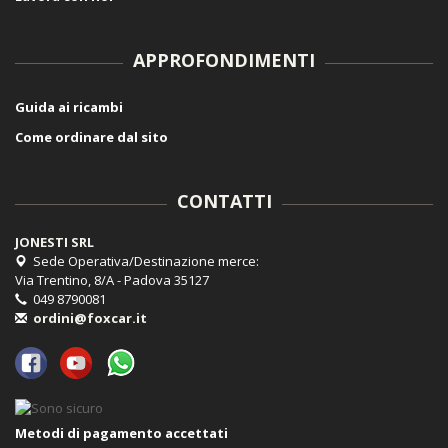
APPROFONDIMENTI
Guida ai ricambi
Come ordinare dal sito
CONTATTI
JONESTI SRL
Sede Operativa/Destinazione merce:
Via Trentino, 8/A - Padova 35127
049 8790081
ordini@foxcar.it
Metodi di pagamento accettati