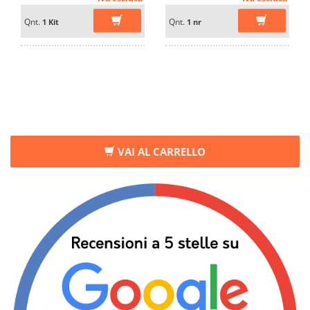
Qnt.
Qnt.
1 Kit
1 nr
VAI AL CARRELLO