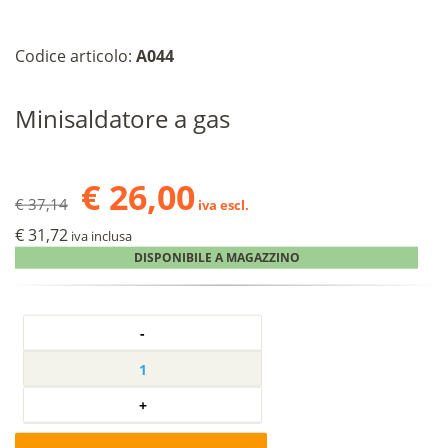
Codice articolo:
A044
Minisaldatore a gas
€ 26,00
€ 37,14
iva escl.
€ 31,72
iva inclusa
DISPONIBILE A MAGAZZINO