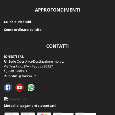
APPROFONDIMENTI
Guida ai ricambi
Come ordinare dal sito
CONTATTI
JONESTI SRL
Sede Operativa/Destinazione merce:
Via Trentino, 8/A - Padova 35127
049 8790081
ordini@foxcar.it
Metodi di pagamento accettati