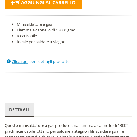
AGGIUNGI AL CARRELLO
Minisaldatore a gas
Fiamma a cannello di 1300° gradi
Ricaricabile
Ideale per saldare a stagno
Clicca qui
per i dettagli prodotto
DETTAGLI
Questo minisaldatore a gas produce una fiamma a cannello di 1300°
gradi, ricaricabile, ottimo per saldare a stagno i fili, scaldare guaine
termorestringenti, tubi tergi e piccole plastiche. Grazie all'interruttore