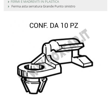
FERMI E MADREVITI IN PLASTICA
Ferma asta serratura Grande Punto sinistro