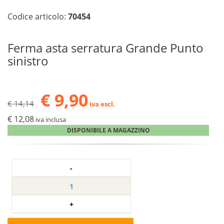
Codice articolo:
70454
Ferma asta serratura Grande Punto
sinistro
€ 9,90
€ 14,14
iva escl.
€ 12,08
iva inclusa
DISPONIBILE A MAGAZZINO