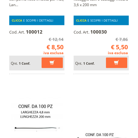
Lan...
3,6 x 200 mm
CLICCA
E SCOPRI I DETTAGLI
CLICCA
E SCOPRI I DETTAGLI
100012
100030
Cod. Art.
Cod. Art.
€ 12,14
€ 7,86
€ 8,50
€ 5,50
iva esclusa
iva esclusa
Qnt.
Qnt.
1 Conf.
1 Conf.