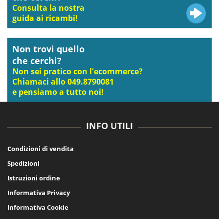
Consulta la nostra
guida ai ricambi!
Non trovi quello
che cerchi?
Non sei pratico con l'ecommerce?
Chiamaci allo 049.8790081
e pensiamo a tutto noi!
INFO UTILI
Condizioni di vendita
Spedizioni
Istruzioni ordine
Informativa Privacy
Informativa Cookie