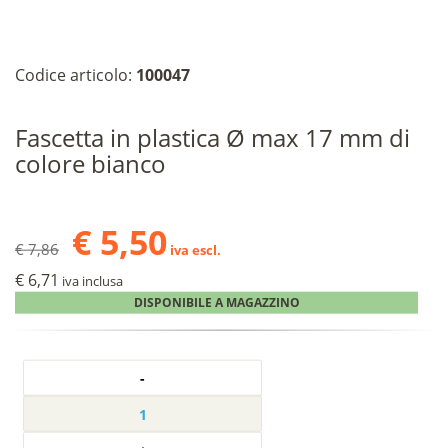
Codice articolo:
100047
Fascetta in plastica Ø max 17 mm di
colore bianco
€ 5,50
€ 7,86
iva escl.
€ 6,71
iva inclusa
DISPONIBILE A MAGAZZINO