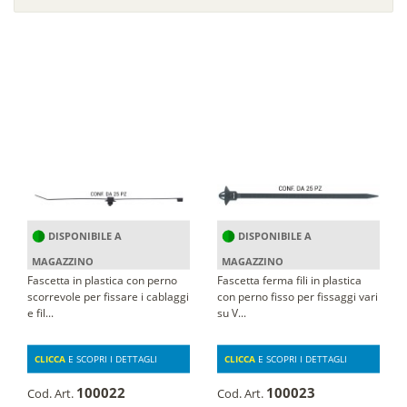
DISPONIBILE A
DISPONIBILE A
MAGAZZINO
MAGAZZINO
Fascetta in plastica con perno
Fascetta ferma fili in plastica
scorrevole per fissare i cablaggi
con perno fisso per fissaggi vari
e fil...
su V...
CLICCA
E SCOPRI I DETTAGLI
CLICCA
E SCOPRI I DETTAGLI
100022
100023
Cod. Art.
Cod. Art.