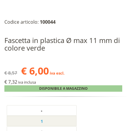
Codice articolo:
100044
Fascetta in plastica Ø max 11 mm di
colore verde
€ 6,00
€ 8,57
iva escl.
€ 7,32
iva inclusa
DISPONIBILE A MAGAZZINO