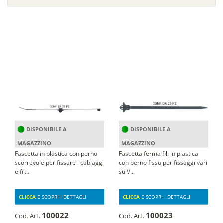
DISPONIBILE A
DISPONIBILE A
MAGAZZINO
MAGAZZINO
Fascetta in plastica con perno
Fascetta ferma fili in plastica
scorrevole per fissare i cablaggi
con perno fisso per fissaggi vari
e fil...
su V...
CLICCA
E SCOPRI I DETTAGLI
CLICCA
E SCOPRI I DETTAGLI
100022
100023
Cod. Art.
Cod. Art.