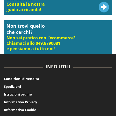
Consulta la nostra
guida ai ricambi!
Non trovi quello
che cerchi?
Non sei pratico con l'ecommerce?
Chiamaci allo 049.8790081
e pensiamo a tutto noi!
INFO UTILI
Condizioni di vendita
Spedizioni
Istruzioni ordine
Informativa Privacy
Informativa Cookie