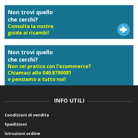
Non trovi quello
che cerchi?
Consulta la nostra
guida ai ricambi!
Non trovi quello
che cerchi?
Non sei pratico con l'ecommerce?
Chiamaci allo 049.8790081
e pensiamo a tutto noi!
INFO UTILI
Condizioni di vendita
Spedizioni
Istruzioni ordine