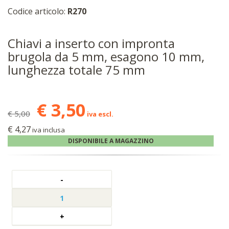
Codice articolo:
R270
Chiavi a inserto con impronta
brugola da 5 mm, esagono 10 mm,
lunghezza totale 75 mm
€ 3,50
€ 5,00
iva escl.
€ 4,27
iva inclusa
DISPONIBILE A MAGAZZINO