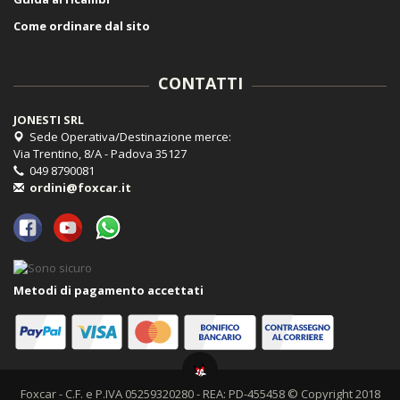
Come ordinare dal sito
CONTATTI
JONESTI SRL
Sede Operativa/Destinazione merce:
Via Trentino, 8/A - Padova 35127
049 8790081
ordini@foxcar.it
Metodi di pagamento accettati
Foxcar - C.F. e P.IVA 05259320280 - REA: PD-455458 © Copyright 2018