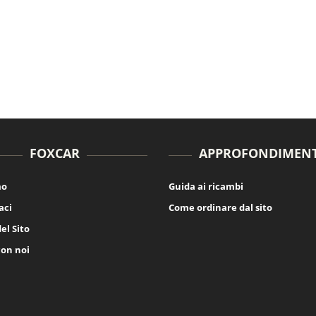
FOXCAR
APPROFONDIMENT
mo
Guida ai ricambi
aci
Come ordinare dal sito
el Sito
con noi