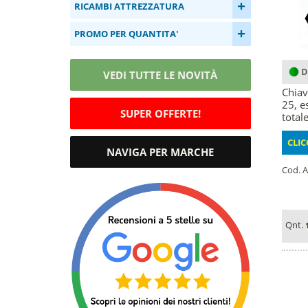
+
RICAMBI ATTREZZATURA
+
PROMO PER QUANTITA'
D
VEDI TUTTE LE NOVITÀ
Chiav
25, e
SUPER OFFERTE!
totale
CLIC
NAVIGA PER MARCHE
Cod. A
Qnt.