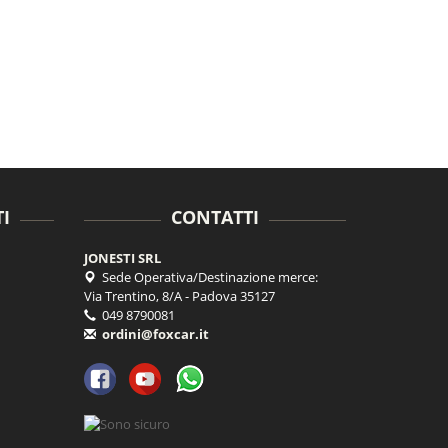
I
CONTATTI
JONESTI SRL
Sede Operativa/Destinazione merce:
Via Trentino, 8/A - Padova 35127
049 8790081
ordini@foxcar.it