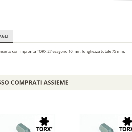
AGLI
 inserto con impronta TORX 27 esagono 10 mm, lunghezza totale 75 mm.
SSO COMPRATI ASSIEME