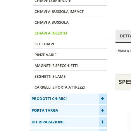
CHIAVE COMBINATE
CHIAVI A BUSSOLA IMPACT
CHIAVI A BUSSOLA
CHIAVI A INSERTO
DETT
SET CHIAVI
Chiavi a
PINZE VARIE
MAGNETI E SPECCHIETTI
SEGHETTI E LAME
SPE
CARRELLI E PORTA ATTREZZI
+
PRODOTTI CHIMICI
+
PORTA TARGA
+
KIT RIPARAZIONE