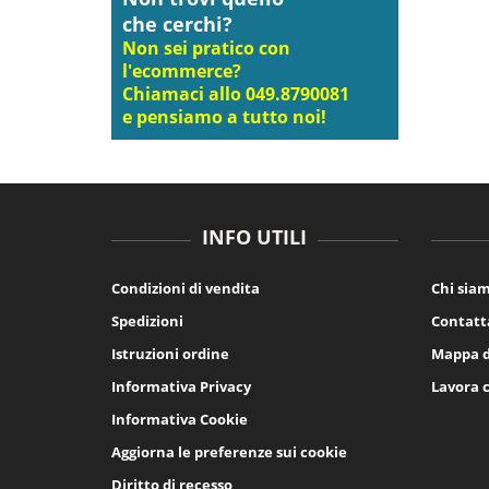
che cerchi?
Non sei pratico con
l'ecommerce?
Chiamaci allo 049.8790081
e pensiamo a tutto noi!
INFO UTILI
Condizioni di vendita
Chi sia
Spedizioni
Contatt
Istruzioni ordine
Mappa d
Informativa Privacy
Lavora 
Informativa Cookie
Aggiorna le preferenze sui cookie
Diritto di recesso