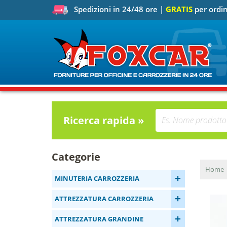
Spedizioni in 24/48 ore |
GRATIS
per ordin
Ricerca rapida »
Categorie
Home
+
MINUTERIA CARROZZERIA
+
ATTREZZATURA CARROZZERIA
+
ATTREZZATURA GRANDINE