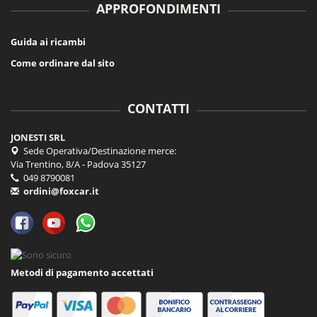
APPROFONDIMENTI
Guida ai ricambi
Come ordinare dal sito
CONTATTI
JONESTI SRL
Sede Operativa/Destinazione merce:
Via Trentino, 8/A - Padova 35127
049 8790081
ordini@foxcar.it
Metodi di pagamento accettati