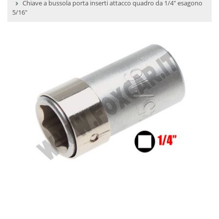
Chiave a bussola porta inserti attacco quadro da 1/4" esagono
5/16"