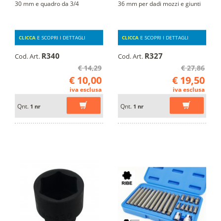
30 mm e quadro da 3/4
36 mm per dadi mozzi e giunti
CLICCA
E SCOPRI I DETTAGLI
CLICCA
E SCOPRI I DETTAGLI
R340
R327
Cod. Art.
Cod. Art.
€ 14,29
€ 27,86
€ 10,00
€ 19,50
iva esclusa
iva esclusa
Qnt.
Qnt.
1 nr
1 nr