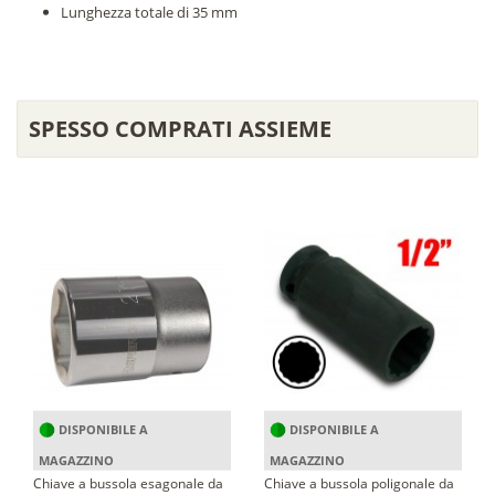
Lunghezza totale di 35 mm
SPESSO COMPRATI ASSIEME
DISPONIBILE A
DISPONIBILE A
MAGAZZINO
MAGAZZINO
Chiave a bussola esagonale da
Chiave a bussola poligonale da