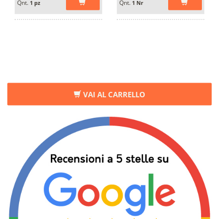
Qnt.
Qnt.
1 pz
1 Nr
VAI AL CARRELLO