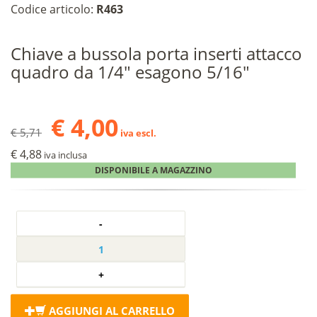
Codice articolo:
R463
Chiave a bussola porta inserti attacco
quadro da 1/4" esagono 5/16"
€ 4,00
€ 5,71
iva escl.
€ 4,88
iva inclusa
DISPONIBILE A MAGAZZINO
AGGIUNGI AL CARRELLO