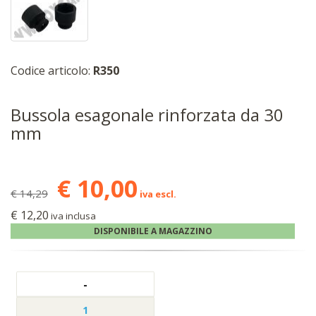
Codice articolo:
R350
Bussola esagonale rinforzata da 30
mm
€ 10,00
€ 14,29
iva escl.
€ 12,20
iva inclusa
DISPONIBILE A MAGAZZINO