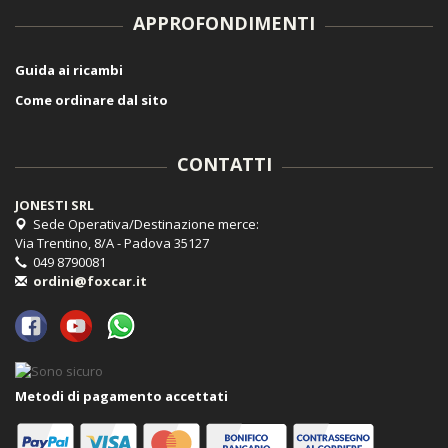
APPROFONDIMENTI
Guida ai ricambi
Come ordinare dal sito
CONTATTI
JONESTI SRL
Sede Operativa/Destinazione merce:
Via Trentino, 8/A - Padova 35127
049 8790081
ordini@foxcar.it
Metodi di pagamento accettati