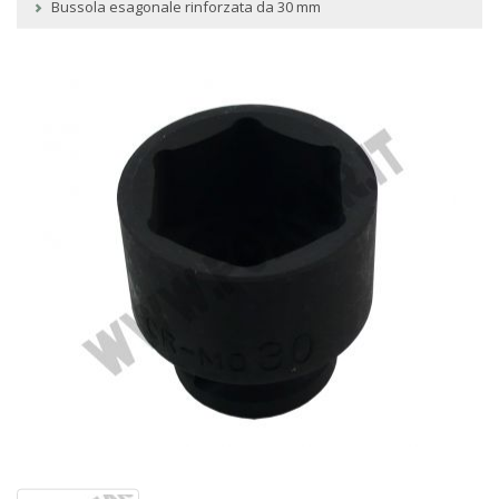
Bussola esagonale rinforzata da 30 mm