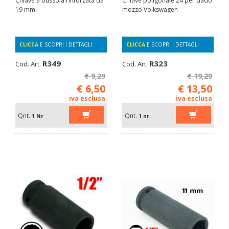
19 mm
mozzo Volkswagen
CLICCA
E SCOPRI I DETTAGLI
CLICCA
E SCOPRI I DETTAGLI
R349
R323
Cod. Art.
Cod. Art.
€ 9,29
€ 19,29
€ 6,50
€ 13,50
iva esclusa
iva esclusa
Qnt.
Qnt.
1 Nr
1 nr