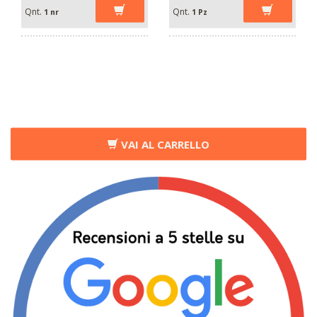
Qnt.
Qnt.
1 nr
1 Pz
VAI AL CARRELLO