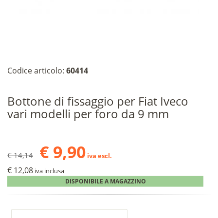
Codice articolo:
60414
Bottone di fissaggio per Fiat Iveco
vari modelli per foro da 9 mm
€ 9,90
€ 14,14
iva escl.
€ 12,08
iva inclusa
DISPONIBILE A MAGAZZINO