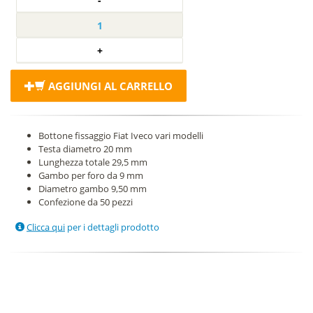
AGGIUNGI AL CARRELLO
Bottone fissaggio Fiat Iveco vari modelli
Testa diametro 20 mm
Lunghezza totale 29,5 mm
Gambo per foro da 9 mm
Diametro gambo 9,50 mm
Confezione da 50 pezzi
Clicca qui
per i dettagli prodotto