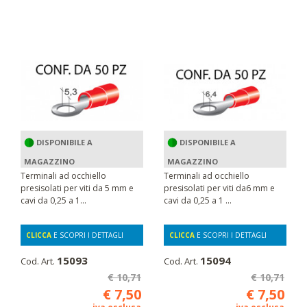
DISPONIBILE A
DISPONIBILE A
MAGAZZINO
MAGAZZINO
Terminali ad occhiello
Terminali ad occhiello
presisolati per viti da 5 mm e
presisolati per viti da6 mm e
cavi da 0,25 a 1...
cavi da 0,25 a 1 ...
CLICCA
E SCOPRI I DETTAGLI
CLICCA
E SCOPRI I DETTAGLI
15093
15094
Cod. Art.
Cod. Art.
€ 10,71
€ 10,71
€ 7,50
€ 7,50
iva esclusa
iva esclusa