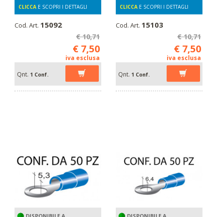
CLICCA
E SCOPRI I DETTAGLI
CLICCA
E SCOPRI I DETTAGLI
15092
15103
Cod. Art.
Cod. Art.
€ 10,71
€ 10,71
€ 7,50
€ 7,50
iva esclusa
iva esclusa
Qnt.
Qnt.
1 Conf.
1 Conf.
DISPONIBILE A
DISPONIBILE A