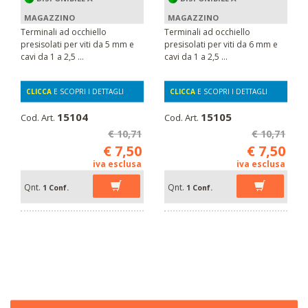
MAGAZZINO
MAGAZZINO
Terminali ad occhiello
Terminali ad occhiello
presisolati per viti da 5 mm e
presisolati per viti da 6 mm e
cavi da 1 a 2,5 ...
cavi da 1 a 2,5 ...
CLICCA
E SCOPRI I DETTAGLI
CLICCA
E SCOPRI I DETTAGLI
15104
15105
Cod. Art.
Cod. Art.
€ 10,71
€ 10,71
€ 7,50
€ 7,50
iva esclusa
iva esclusa
Qnt.
Qnt.
1 Conf.
1 Conf.