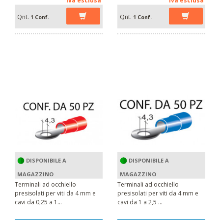
Qnt.
Qnt.
1 Conf.
1 Conf.
DISPONIBILE A
DISPONIBILE A
MAGAZZINO
MAGAZZINO
Terminali ad occhiello
Terminali ad occhiello
presisolati per viti da 4 mm e
presisolati per viti da 4 mm e
cavi da 0,25 a 1...
cavi da 1 a 2,5 ...