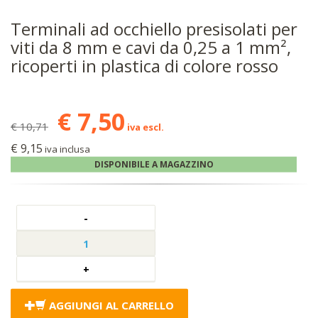
Terminali ad occhiello presisolati per
viti da 8 mm e cavi da 0,25 a 1 mm²,
ricoperti in plastica di colore rosso
€ 7,50
€ 10,71
iva escl.
€ 9,15
iva inclusa
DISPONIBILE A MAGAZZINO
AGGIUNGI AL CARRELLO