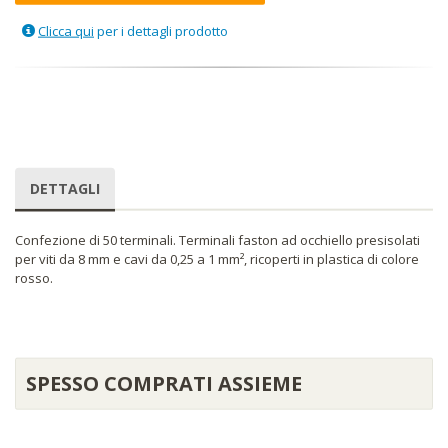
Clicca qui
per i dettagli prodotto
DETTAGLI
Confezione di 50 terminali. Terminali faston ad occhiello presisolati
per viti da 8 mm e cavi da 0,25 a 1 mm², ricoperti in plastica di colore
rosso.
SPESSO COMPRATI ASSIEME