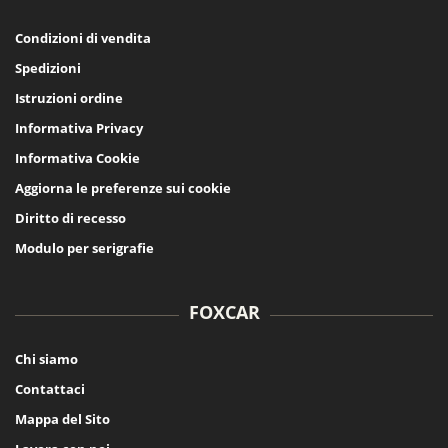
Condizioni di vendita
Spedizioni
Istruzioni ordine
Informativa Privacy
Informativa Cookie
Aggiorna le preferenze sui cookie
Diritto di recesso
Modulo per serigrafie
FOXCAR
Chi siamo
Contattaci
Mappa del Sito