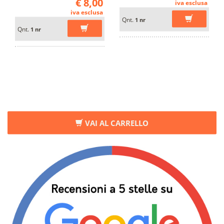
€ 8,00
iva esclusa
iva esclusa
Qnt.
1 nr
Qnt.
1 nr
VAI AL CARRELLO