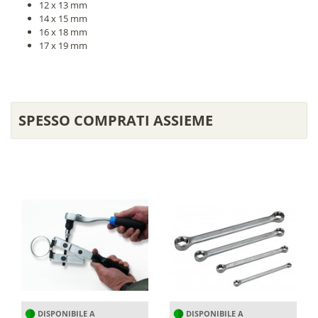
12 x 13 mm
14 x 15 mm
16 x 18 mm
17 x 19 mm
SPESSO COMPRATI ASSIEME
DISPONIBILE A
DISPONIBILE A