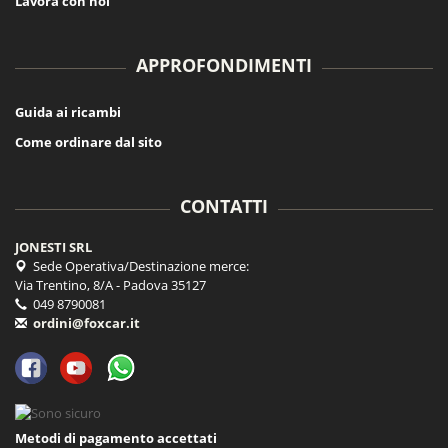
Lavora con noi
APPROFONDIMENTI
Guida ai ricambi
Come ordinare dal sito
CONTATTI
JONESTI SRL
Sede Operativa/Destinazione merce:
Via Trentino, 8/A - Padova 35127
049 8790081
ordini@foxcar.it
Metodi di pagamento accettati