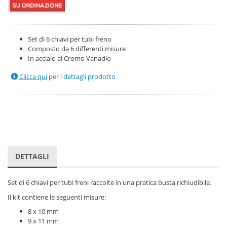
Set di 6 chiavi per tubi freno
Composto da 6 differenti misure
In acciaio al Cromo Vanadio
Clicca qui
per i dettagli prodotto
DETTAGLI
Set di 6 chiavi per tubi freni raccolte in una pratica busta richiudibile.
Il kit contiene le seguenti misure:
8 x 10 mm
9 x 11 mm