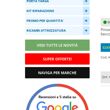
+
PORTA TARGA
+
KIT RIPARAZIONE
+
PROMO PER QUANTITA'
D
Pinza
+
RICAMBI ATTREZZATURA
becc
VEDI TUTTE LE NOVITÀ
CLIC
Cod. A
SUPER OFFERTE!
NAVIGA PER MARCHE
Qnt.