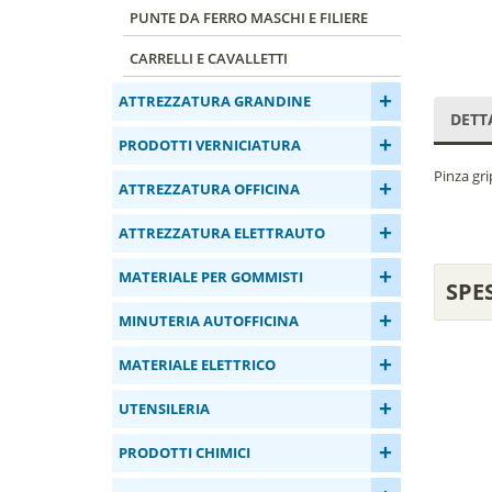
PUNTE DA FERRO MASCHI E FILIERE
CARRELLI E CAVALLETTI
+
ATTREZZATURA GRANDINE
DETT
+
PRODOTTI VERNICIATURA
Pinza gri
+
ATTREZZATURA OFFICINA
+
ATTREZZATURA ELETTRAUTO
+
MATERIALE PER GOMMISTI
SPE
+
MINUTERIA AUTOFFICINA
+
MATERIALE ELETTRICO
+
UTENSILERIA
+
PRODOTTI CHIMICI