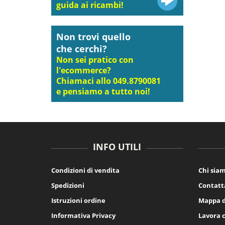
guida ai ricambi!
Non trovi quello
che cerchi?
Non sei pratico con
l'ecommerce?
Chiamaci allo 049.8790081
e pensiamo a tutto noi!
INFO UTILI
Condizioni di vendita
Chi sia
Spedizioni
Contatt
Istruzioni ordine
Mappa d
Informativa Privacy
Lavora 