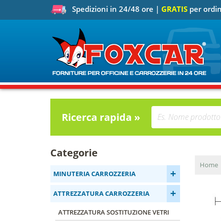
Spedizioni in 24/48 ore |
GRATIS
per ordin
Ricerca rapida »
Categorie
Home
+
MINUTERIA CARROZZERIA
+
ATTREZZATURA CARROZZERIA
ATTREZZATURA SOSTITUZIONE VETRI