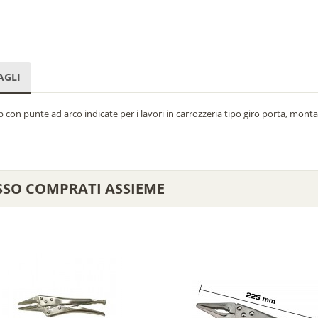
AGLI
p con punte ad arco indicate per i lavori in carrozzeria tipo giro porta, mont
SSO COMPRATI ASSIEME