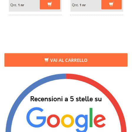
Qnt.
Qnt.
1 nr
1 nr
VAI AL CARRELLO