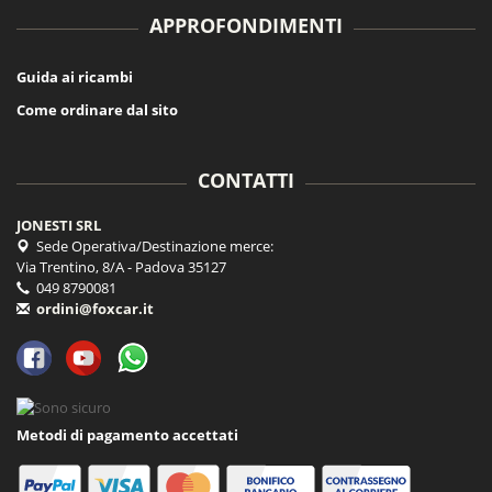
APPROFONDIMENTI
Guida ai ricambi
Come ordinare dal sito
CONTATTI
JONESTI SRL
Sede Operativa/Destinazione merce:
Via Trentino, 8/A - Padova 35127
049 8790081
ordini@foxcar.it
Metodi di pagamento accettati