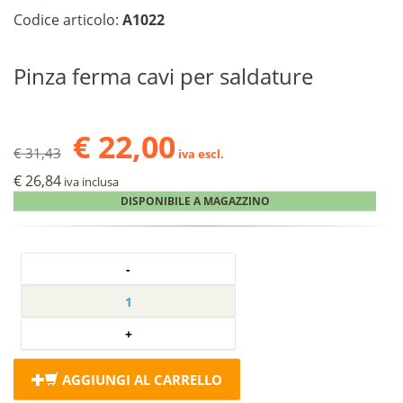
Codice articolo:
A1022
Pinza ferma cavi per saldature
€ 22,00
€ 31,43
iva escl.
€ 26,84
iva inclusa
DISPONIBILE A MAGAZZINO
AGGIUNGI AL CARRELLO