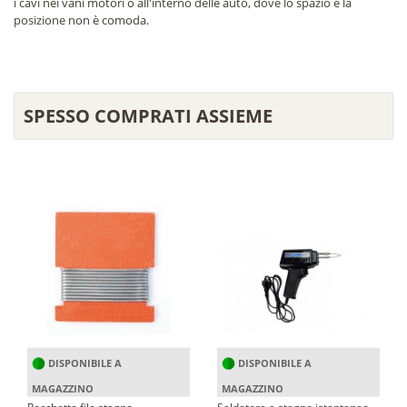
i cavi nei vani motori o all'interno delle auto, dove lo spazio e la
posizione non è comoda.
SPESSO COMPRATI ASSIEME
DISPONIBILE A
DISPONIBILE A
MAGAZZINO
MAGAZZINO
Rocchetto filo stagno
Saldatore a stagno istantaneo