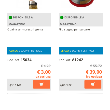
DISPONIBILE A
DISPONIBILE A
MAGAZZINO
MAGAZZINO
Guaina termorestringente
Filo stagno per saldare
CLICCA
E SCOPRI I DETTAGLI
CLICCA
E SCOPRI I DETTAGLI
15034
A1242
Cod. Art.
Cod. Art.
€ 4,29
€ 55,72
€ 3,00
€ 39,00
iva esclusa
iva esclusa
Qnt.
Qnt.
1 Mt
1 nr